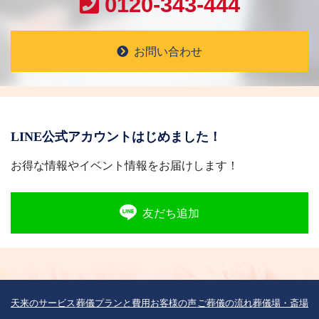
0120-343-444
お問い合わせ
LINE公式アカウントはじめました！
お得な情報やイベント情報をお届けします！
友だち追加
天来のサービス
葬儀プランと費用
お客様の声
ご葬儀の流れ
葬儀場・斎場