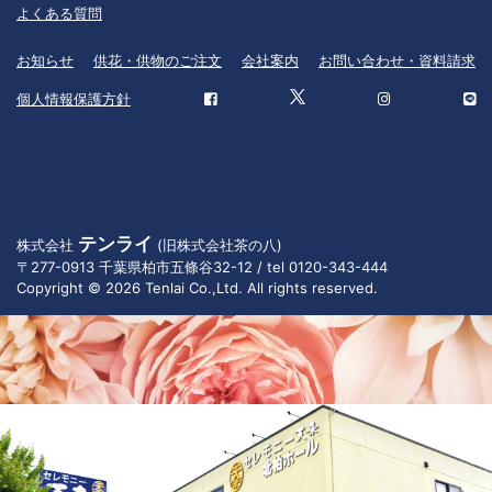
よくある質問
お知らせ
供花・供物のご注文
会社案内
お問い合わせ・資料請求
個人情報保護方針
テンライ
株式会社
(旧株式会社茶の八)
〒277-0913 千葉県柏市五條谷32-12 / tel 0120-343-444
Copyright © 2026 Tenlai Co.,Ltd. All rights reserved.