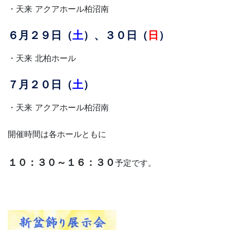
・天来 アクアホール柏沼南
６月２９日（
土
）、３０日（
日
）
・天来 北柏ホール
７月２０日（
土
）
・天来 アクアホール柏沼南
開催時間は各ホールともに
１０：３０～１６：３０
予定です。