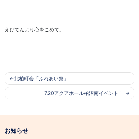
えびてんより心をこめて。
北柏町会「ふれあい祭」
7.20アクアホール柏沼南イベント！
お知らせ