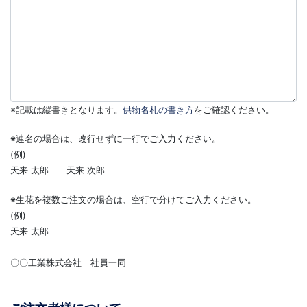
※記載は縦書きとなります。
供物名札の書き方
をご確認ください。
※連名の場合は、改行せずに一行でご入力ください。
(例)
天来 太郎 天来 次郎
※生花を複数ご注文の場合は、空行で分けてご入力ください。
(例)
天来 太郎
〇〇工業株式会社 社員一同