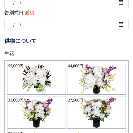
告別式日
必須
供物について
生花