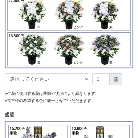
基
※生花に使用する花は季節や状況により異なります。
※喪主様の希望する色に統一させていただきます。
盛籠