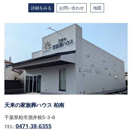
詳細をみる
お問い合わせ
地図
天来の家族葬ハウス 柏南
千葉県柏市酒井根5-3-6
0471-38-6355
TEL: