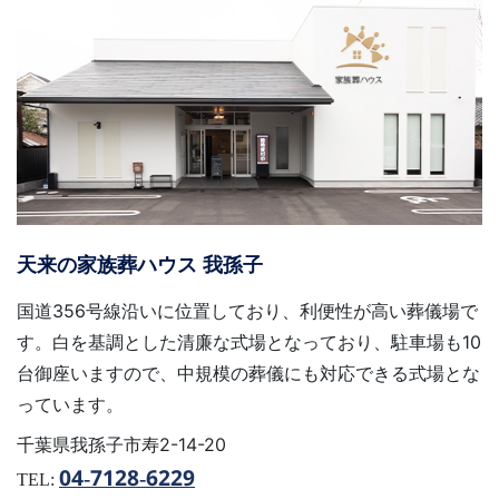
天来の家族葬ハウス 我孫子
国道356号線沿いに位置しており、利便性が高い葬儀場で
す。白を基調とした清廉な式場となっており、駐車場も10
台御座いますので、中規模の葬儀にも対応できる式場とな
っています。
千葉県我孫子市寿2-14-20
04-7128-6229
TEL: