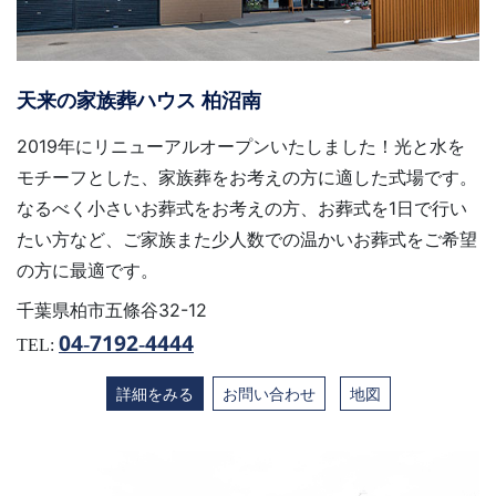
天来の家族葬ハウス 柏沼南
2019年にリニューアルオープンいたしました！光と水を
モチーフとした、家族葬をお考えの方に適した式場です。
なるべく小さいお葬式をお考えの方、お葬式を1日で行い
たい方など、ご家族また少人数での温かいお葬式をご希望
の方に最適です。
千葉県柏市五條谷32-12
04-7192-4444
TEL:
詳細をみる
お問い合わせ
地図