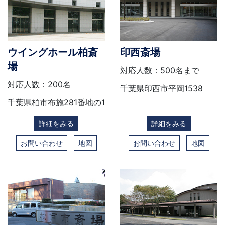
ウイングホール柏斎
印西斎場
場
対応人数：500名まで
対応人数：200名
千葉県印西市平岡1538
千葉県柏市布施281番地の1
詳細をみる
詳細をみる
お問い合わせ
地図
お問い合わせ
地図