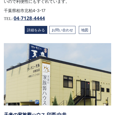
いので利便性にもすぐれています。
千葉県柏市北柏4-3-17
04-7128-4444
TEL:
詳細をみる
お問い合わせ
地図
天来の家族葬ハウス 印西/白井