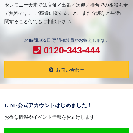
セレモニー天来では店舗／出張／送迎／待合での相談も全
て無料です。 ご葬儀に関すること、また介護など生活に
関すること何でもご相談下さい。
24時間365日 専門相談員がお答えします。
0120-343-444
お問い合わせ
LINE公式アカウントはじめました！
お得な情報やイベント情報をお届けします！