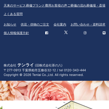
天来のサービス
葬儀プランと費用
お客様の声
ご葬儀の流れ
葬儀場・斎場
よくある質問
お知らせ
供花・供物のご注文
会社案内
お問い合わせ・資料請求
個人情報保護方針
テンライ
株式会社
(旧株式会社茶の八)
〒277-0913 千葉県柏市五條谷32-12 / tel 0120-343-444
Copyright © 2026 Tenlai Co.,Ltd. All rights reserved.