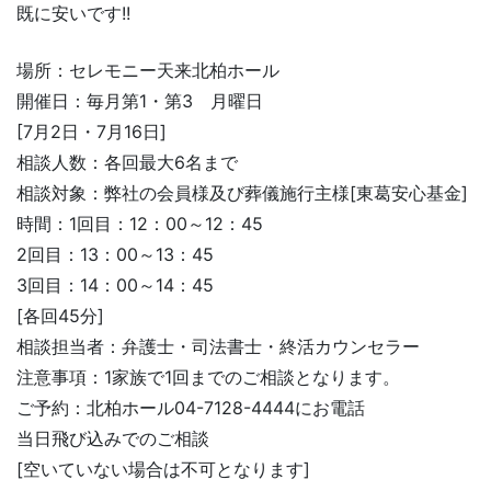
既に安いです!!
場所：セレモニー天来北柏ホール
開催日：毎月第1・第3 月曜日
[7月2日・7月16日]
相談人数：各回最大6名まで
相談対象：弊社の会員様及び葬儀施行主様[東葛安心基金]
時間：1回目：12：00～12：45
2回目：13：00～13：45
3回目：14：00～14：45
[各回45分]
相談担当者：弁護士・司法書士・終活カウンセラー
注意事項：1家族で1回までのご相談となります。
ご予約：北柏ホール04-7128-4444にお電話
当日飛び込みでのご相談
[空いていない場合は不可となります]