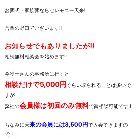
お葬式・家族葬ならセレモニー天来!
営業の野口でございます!!
お知らせでもありましたが!!
相続無料相談会を始めます!!
弁護士さんの事務所に行くと
相談だけで5,000円
くらい取られることは多いで
すが
会員様は初回のみ無料
弊社の
で御相談可能です!!
来の会員には3,500円
ちなみに天
で入会できますの
で・・