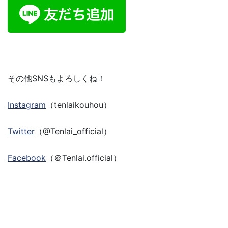
その他SNSもよろしくね！
Instagram
（tenlaikouhou）
Twitter
（@Tenlai_official）
Facebook
（＠Tenlai.official）