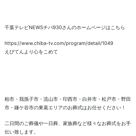
千葉テレビNEWSチバ930さんのホームページはこちら
https://www.chiba-tv.com/program/detail/1049
えびてんより心をこめて
柏市・我孫子市・流山市・印西市・白井市・松戸市・野田
市・鎌ケ谷市の東葛エリアのお葬式はお任せください！
二日間のご葬儀や一日葬、家族葬など様々なお葬式をお手
伝い致します。