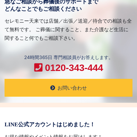
急なご相談から葬儀後のサポートまで
どんなことでもご相談ください
セレモニー天来では店舗／出張／送迎／待合での相談も全
て無料です。 ご葬儀に関すること、また介護など生活に
関すること何でもご相談下さい。
24時間365日 専門相談員がお答えします。
0120-343-444
お問い合わせ
LINE公式アカウントはじめました！
お得な情報やイベント情報をお届けします！