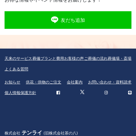
友だち追加
天来のサービス
葬儀プランと費用
お客様の声
ご葬儀の流れ
葬儀場・斎場
よくある質問
お知らせ
供花・供物のご注文
会社案内
お問い合わせ・資料請求
個人情報保護方針
テンライ
株式会社
(旧株式会社茶の八)