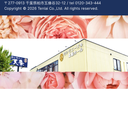
〒277-0913 千葉県柏市五條谷32-12 / tel 0120-343-444
Copyright © 2026 Tenlai Co.,Ltd. All rights reserved.