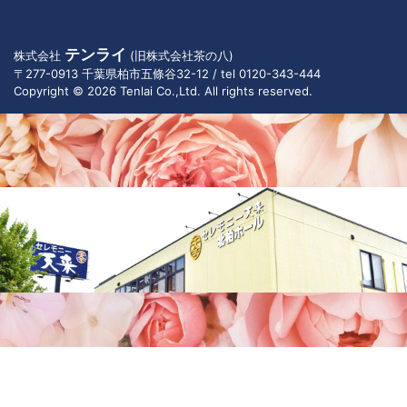
テンライ
株式会社
(旧株式会社茶の八)
〒277-0913 千葉県柏市五條谷32-12 / tel 0120-343-444
Copyright © 2026 Tenlai Co.,Ltd. All rights reserved.