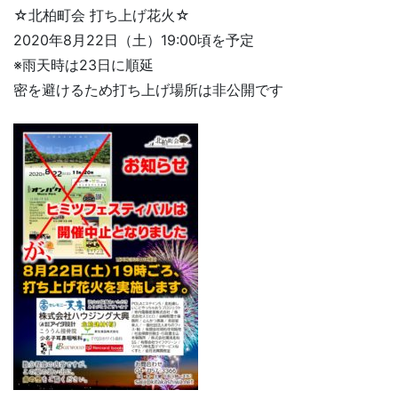
☆北柏町会 打ち上げ花火☆
2020年8月22日（土）19:00頃を予定
※雨天時は23日に順延
密を避けるため打ち上げ場所は非公開です