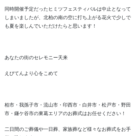
同時開催予定だったヒミツフェスティバルは中止となって
しまいましたが、北柏の南の空に打ち上がる花火で少しで
も夏を楽しんでいただけたらと思います！
あなたの街のセレモニー天来
えびてんより心をこめて
柏市・我孫子市・流山市・印西市・白井市・松戸市・野田
市・鎌ケ谷市の東葛エリアのお葬式はお任せください！
二日間のご葬儀や一日葬、家族葬など様々なお葬式をお手