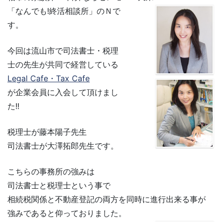
「なんでも!終活相談所」のＮで
す。
今回は流山市で司法書士・税理
士の先生が共同で経営している
Legal Cafe・Tax Cafe
が企業会員に入会して頂けまし
た!!
税理士が藤本陽子先生
司法書士が大澤拓郎先生です。
こちらの事務所の強みは
司法書士と税理士という事で
相続税関係と不動産登記の両方を同時に進行出来る事が
強みであると仰っておりました。