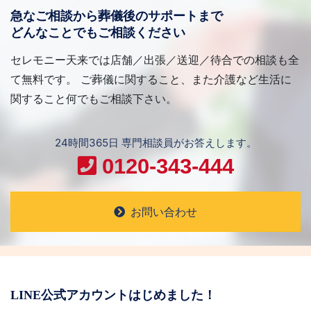
急なご相談から葬儀後のサポートまで
どんなことでもご相談ください
セレモニー天来では店舗／出張／送迎／待合での相談も全
て無料です。 ご葬儀に関すること、また介護など生活に
関すること何でもご相談下さい。
24時間365日 専門相談員がお答えします。
0120-343-444
お問い合わせ
LINE公式アカウントはじめました！