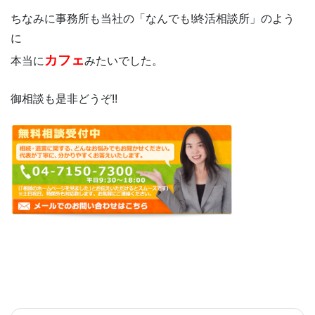
ちなみに事務所も当社の「なんでも!終活相談所」のよう
に
カフェ
本当に
みたいでした。
御相談も是非どうぞ!!