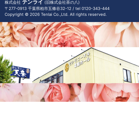
テンライ
株式会社
(旧株式会社茶の八)
〒277-0913 千葉県柏市五條谷32-12 / tel 0120-343-444
Copyright © 2026 Tenlai Co.,Ltd. All rights reserved.