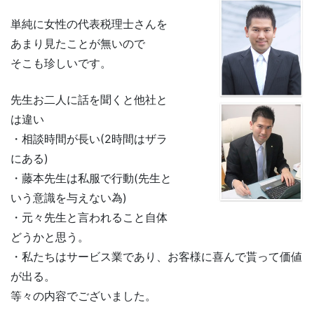
単純に女性の代表税理士さんを
あまり見たことが無いので
そこも珍しいです。
先生お二人に話を聞くと他社と
は違い
・相談時間が長い(2時間はザラ
にある)
・藤本先生は私服で行動(先生と
いう意識を与えない為)
・元々先生と言われること自体
どうかと思う。
・私たちはサービス業であり、お客様に喜んで貰って価値
が出る。
等々の内容でございました。