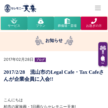
サービス
プラン
葬儀場・斎場
お急ぎの方
お知らせ
供花・供物のご注文
2017年02月28日
ブログ
2017/2/28 流山市のLegal Cafe・Tax Cafeさ
んが企業会員に入会!!
こんにちは
柏市の家族葬・1日葬ならセレモニー天来!