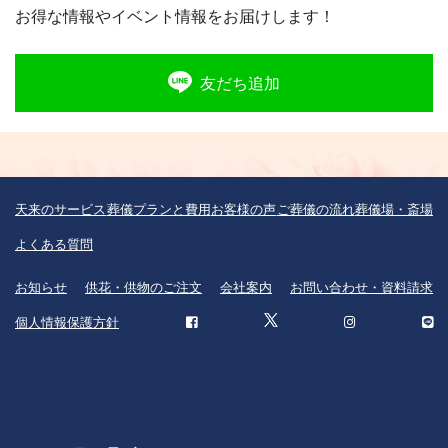
お得な情報やイベント情報をお届けします！
友だち追加
天来のサービス
葬儀プランと費用
お客様の声
ご葬儀の流れ
葬儀場・斎場
よくある質問
お知らせ
供花・供物のご注文
会社案内
お問い合わせ・資料請求
個人情報保護方針