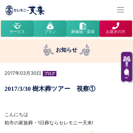
サービス
プラン
葬儀場・斎場
お急ぎの方
お知らせ
供花・供物のご注文
2017年03月30日
ブログ
2017/3/30 樹木葬ツアー 視察①
こんにちは
柏市の家族葬・1日葬ならセレモニー天来!