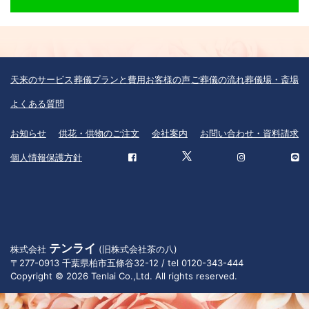
天来のサービス
葬儀プランと費用
お客様の声
ご葬儀の流れ
葬儀場・斎場
よくある質問
お知らせ
供花・供物のご注文
会社案内
お問い合わせ・資料請求
個人情報保護方針
テンライ
株式会社
(旧株式会社茶の八)
〒277-0913 千葉県柏市五條谷32-12 / tel 0120-343-444
Copyright © 2026 Tenlai Co.,Ltd. All rights reserved.