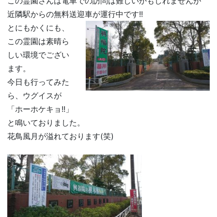
この霊園さんは電車での訪問は難しいかもしれませんが
近隣駅からの無料送迎車が運行中です!!
とにもかくにも、
この霊園は素晴ら
しい環境でござい
ます。
今日も行ってみた
ら、ウグイスが
「ホーホケキョ!!」
と鳴いておりました。
花鳥風月が溢れております(笑)