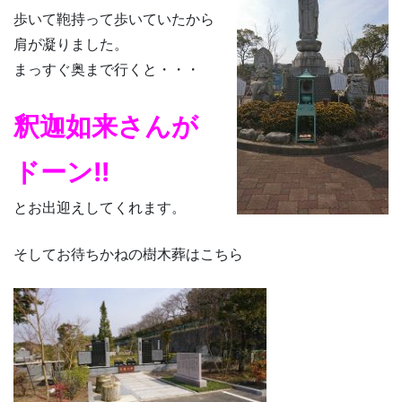
歩いて鞄持って歩いていたから
肩が凝りました。
まっすぐ奥まで行くと・・・
釈迦如来さんが
ドーン!!
とお出迎えしてくれます。
そしてお待ちかねの樹木葬はこちら