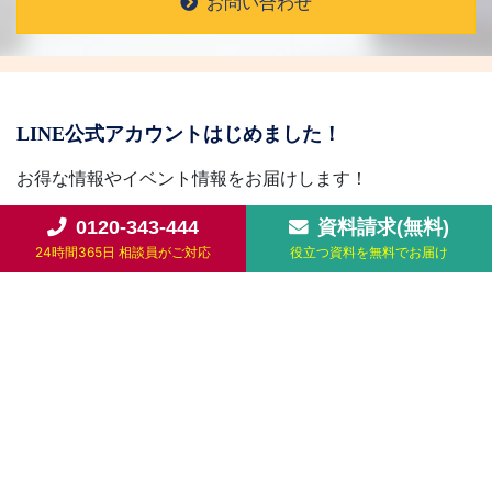
お問い合わせ
LINE公式アカウントはじめました！
お得な情報やイベント情報をお届けします！
0120-343-444
資料請求(無料)
友だち追加
24時間365日 相談員がご対応
役立つ資料を無料でお届け
天来のサービス
葬儀プランと費用
お客様の声
ご葬儀の流れ
葬儀場・斎場
よくある質問
お知らせ
供花・供物のご注文
会社案内
お問い合わせ・資料請求