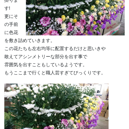
掛りま
す!
更にそ
の手前
に色花
を敷き詰めていきます。
この花たちも左右均等に配置するだけと思いきや
敢えてアシンメトリーな部分を出す事で
雰囲気を出すこともしているようです。
もうここまで行くと職人芸すぎてびっくりです。