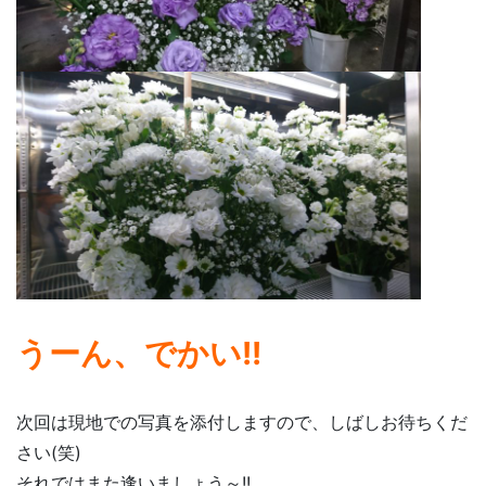
うーん、でかい!!
次回は現地での写真を添付しますので、しばしお待ちくだ
さい(笑)
それではまた逢いましょう～!!