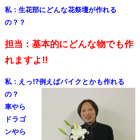
私：生花部にどんな花祭壇が作れる
の？？
担当：基本的にどんな物でも作
れますよ!!
私：えっ!?例えばバイクとかも作れる
の？
車やら
ドラゴ
ンやら