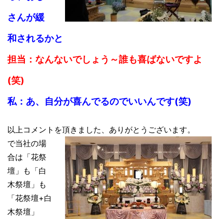
さんが緩
和されるかと
担当：なんないでしょう～誰も喜ばないですよ
(笑)
私：あ、自分が喜んでるのでいいんです(笑)
以上コメントを頂きました、ありがとうございます。
で当社の場
合は「花祭
壇」も「白
木祭壇」も
「花祭壇+白
木祭壇」