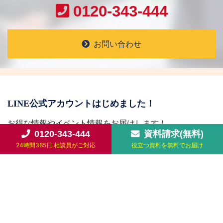
0120-343-444
お問い合わせ
LINE公式アカウントはじめました！
お得な情報やイベント情報をお届けします！
0120-343-444
資料請求(無料)
24時間365日 相談員がご対応
役立つ資料を無料でお届け
友だち追加
天来のサービス
葬儀プランと費用
お客様の声
ご葬儀の流れ
葬儀場・斎場