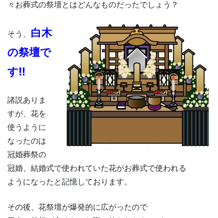
々お葬式の祭壇とはどんなものだったでしょう？
白木
そう、
の祭壇で
す!!
諸説ありま
すが、花を
使うように
なったのは
冠婚葬祭の
冠婚、結婚式で使われていた花がお葬式で使われる
ようになったと記憶しております。
その後、花祭壇が爆発的に広がったので