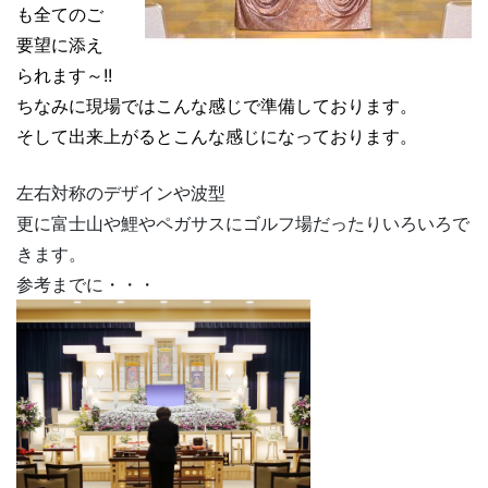
も全てのご
要望に添え
られます～!!
ちなみに現場ではこんな感じで準備しております。
そして出来上がるとこんな感じになっております。
左右対称のデザインや波型
更に富士山や鯉やペガサスにゴルフ場だったりいろいろで
きます。
参考までに・・・