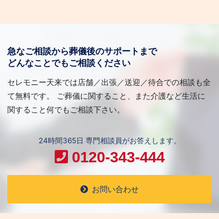
急なご相談から葬儀後のサポートまで
どんなことでもご相談ください
セレモニー天来では店舗／出張／送迎／待合での相談も全
て無料です。 ご葬儀に関すること、また介護など生活に
関すること何でもご相談下さい。
24時間365日 専門相談員がお答えします。
0120-343-444
お問い合わせ