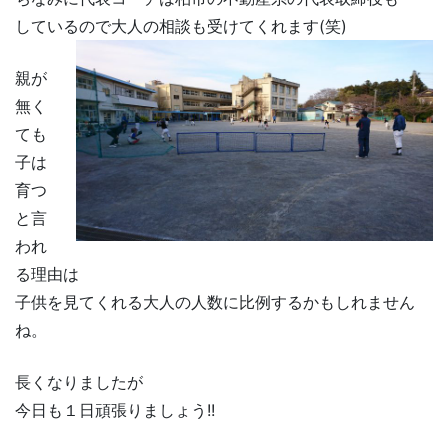
しているので大人の相談も受けてくれます(笑)
親が
無く
ても
子は
育つ
と言
われ
る理由は
子供を見てくれる大人の人数に比例するかもしれません
ね。
長くなりましたが
今日も１日頑張りましょう!!