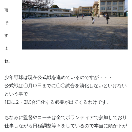
雨
で
す
よ
ね。
少年野球は現在公式戦を進めているのですが・・・
公式戦は〇月○日までに〇〇試合を消化しないといけない
という事で
1日に2・3試合消化する必要が出てくるわけです。
ちなみに監督やコーチは全てボランティアで参加しており
仕事しながら日程調整等々をしているので本当に頭が下が