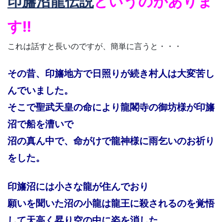
印旛沼龍伝説
というのがありま
す!!
これは話すと長いのですが、簡単に言うと・・・
その昔、印旛地方で日照りが続き村人は大変苦し
んでいました。
そこで聖武天皇の命により龍閣寺の御坊様が印旛
沼で船を漕いで
沼の真ん中で、命がけで龍神様に雨乞いのお祈り
をした。
印旛沼には小さな龍が住んでおり
願いを聞いた沼の小龍は龍王に殺されるのを覚悟
して天高く昇り空の中に姿を消した。