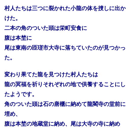
村人たちは三つに裂かれた小龍の体を捜しに出か
けた。
二本の角のついた頭は栄町安食に
腹は本埜に
尾は東南の匝瑳市大寺に落ちていたのが見つかっ
た。
変わり果てた龍を見つけた村人たちは
龍の冥福を祈りそれぞれの地で供養することにし
たようです。
角のついた頭は石の唐櫃に納めて龍閣寺の堂前に
埋め、
腹は本埜の地蔵堂に納め、尾は大寺の寺に納め