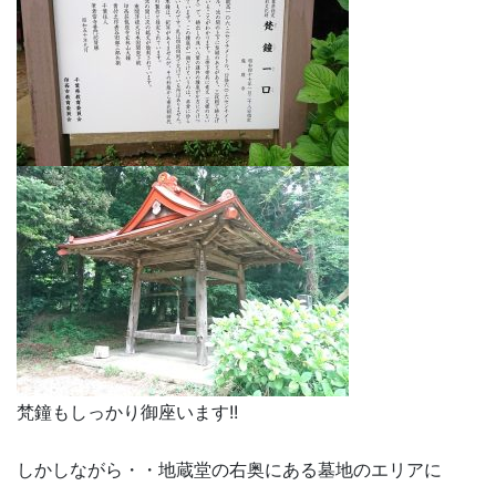
梵鐘もしっかり御座います!!
しかしながら・・地蔵堂の右奥にある墓地のエリアに