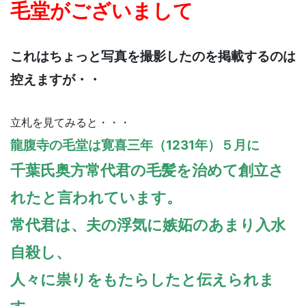
毛堂がございまして
これはちょっと写真を撮影したのを掲載するのは
控えますが・・
立札を見てみると・・・
龍腹寺の毛堂は寛喜三年（1231年）５月に
千葉氏奥方常代君の毛髪を治めて創立さ
れたと言われています。
常代君は、夫の浮気に嫉妬のあまり入水
自殺し、
人々に祟りをもたらしたと伝えられま