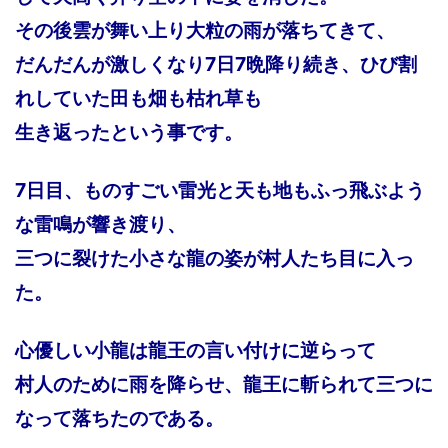
その後雲が舞い上り大粒の雨が落ちてきて、
だんだんが激しくなり7日7晩降り続き、ひび割
れしていた田も畑も枯れ草も
生き返ったという事です。
7日目、ものすごい雷光と天も地もふっ飛ぶよう
な雷鳴が響き渡り、
三つに裂けた小さな龍の姿が村人たち目に入っ
た。
心優しい小龍は龍王の言い付けに逆らって
村人のために雨を降らせ、龍王に斬られて三つに
なって落ちたのである。