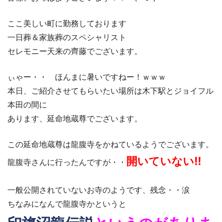
ここ美しい町に勤務しております
一日葬＆家族葬のスペシャリスト
セレモニー天来の齊藤でございます。
ぃゃー・・ ほんまに暑いですねー！ｗｗｗ
本日、ご紹介させてもらいたい場所は木下駅とジョイフル
本田の間に
あります、延命地蔵尊でございます。
この延命地蔵尊は龍腹寺をかねているようでございます。
開いていない!!
龍腹寺さんに行ったんですが・・
一般公開されていないお寺のようです、残念・・涙
ちなみになんで龍腹寺かというと