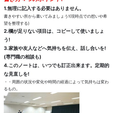
1.無理に記入する必要はありません。
書きやすい所から書いてみましょう!(現時点での想いや希
望を整理する)
2.欄が足りない項目は、コピーして使いましょ
う!
3.家族や友人などへ気持ちを伝え、話し合いを!
(専門職の相談も)
4.このノートは、いつでも訂正出来ます。定期的
な見直しを!
・・周囲の状況や変化や時間の経過によって気持ちは変わ
るもの。