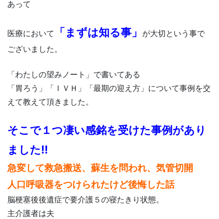
あって
「まずは知る事」
医療において
が大切という事で
ございました。
「わたしの望みノート」で書いてある
「胃ろう」「ＩＶＨ」「最期の迎え方」について事例を交
えて教えて頂きました。
そこで１つ凄い感銘を受けた事例があり
ました!!
急変して救急搬送、蘇生を問われ、気管切開
人口呼吸器をつけられたけど後悔した話
脳梗塞後後遺症で要介護５の寝たきり状態。
主介護者は夫