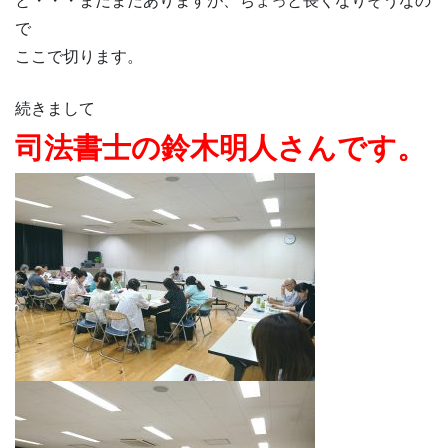
と・・・まだまだありますが、ちょっと長くなりそうなの
で
ここで切ります。
続きまして
司法書士の鈴木明人さんです。