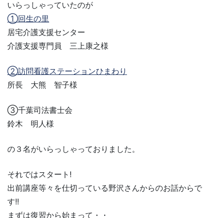
いらっしゃっていたのが
①回生の里
居宅介護支援センター
介護支援専門員 三上康之様
②訪問看護ステーションひまわり
所長 大熊 智子様
③千葉司法書士会
鈴木 明人様
の３名がいらっしゃっておりました。
それではスタート!
出前講座等々を仕切っている野沢さんからのお話からで
す!!
まずは復習から始まって・・