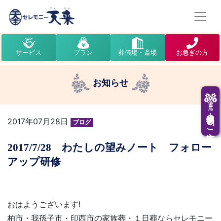
サービス
プラン
葬儀場・斎場
お急ぎの方
お知らせ
供花・供物のご注文
2017年07月28日
ブログ
2017/7/28 わたしの望みノート フォロー
アップ研修
おはようございます!
柏市・我孫子市・印西市の家族葬・１日葬ならセレモニー