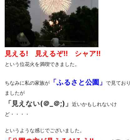
見える! 見えるぞ!! シャア!!
という位花火を満喫できました。
「ふるさと公園」
ちなみに私の家族が
で見ており
ましたが
「見えない(＠_＠;)」
近いかもしれないけ
ど・・・・
というような感じでございました。