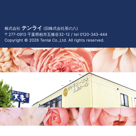
テンライ
株式会社
(旧株式会社茶の八)
〒277-0913 千葉県柏市五條谷32-12 / tel 0120-343-444
Copyright © 2026 Tenlai Co.,Ltd. All rights reserved.