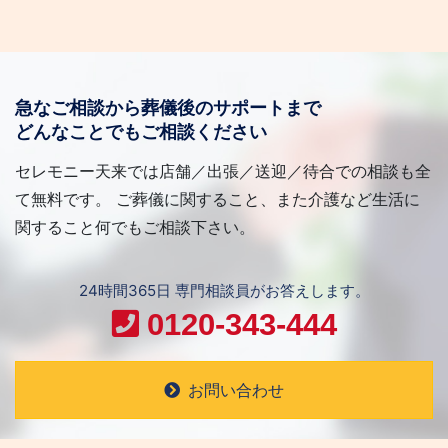
急なご相談から葬儀後のサポートまで
どんなことでもご相談ください
セレモニー天来では店舗／出張／送迎／待合での相談も全
て無料です。 ご葬儀に関すること、また介護など生活に
関すること何でもご相談下さい。
24時間365日 専門相談員がお答えします。
0120-343-444
お問い合わせ