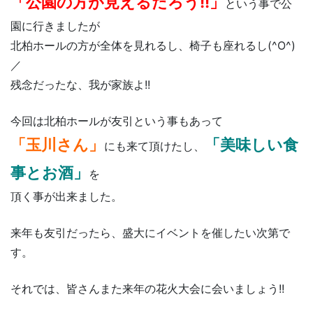
「公園の方が見えるだろう!!」
という事で公
園に行きましたが
北柏ホールの方が全体を見れるし、椅子も座れるし(^O^)
／
残念だったな、我が家族よ!!
今回は北柏ホールが友引という事もあって
「玉川さん」
「美味しい食
にも来て頂けたし、
事とお酒」
を
頂く事が出来ました。
来年も友引だったら、盛大にイベントを催したい次第で
す。
それでは、皆さんまた来年の花火大会に会いましょう!!