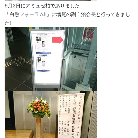
9月2日にアミュゼ柏でありました
「白熱フォーラム!!」に増尾の副自治会長と行ってきまし
た!