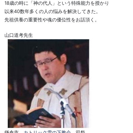
18歳の時に「神の代人」という特殊能力を授かり
以来40数年多くの人の悩みを解決してきた。
先祖供養の重要性や魂の優位性をお話頂く。
山口道考先生
鎌倉市
カトリック雪の下教会
司祭