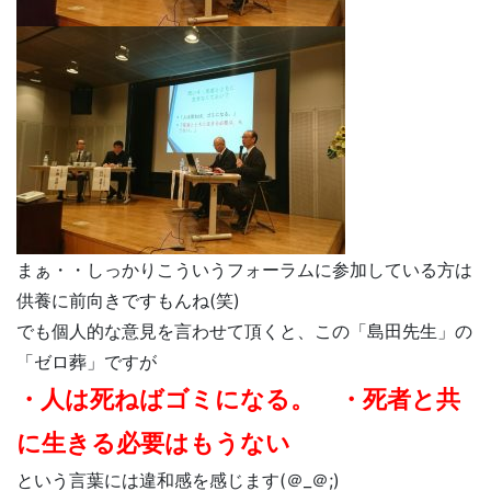
まぁ・・しっかりこういうフォーラムに参加している方は
供養に前向きですもんね(笑)
でも個人的な意見を言わせて頂くと、この「島田先生」の
「ゼロ葬」ですが
・人は死ねばゴミになる。 ・死者と共
に生きる必要はもうない
という言葉には違和感を感じます(＠_＠;)