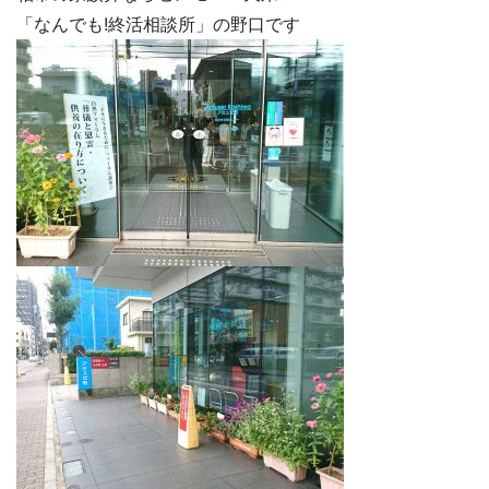
「なんでも!終活相談所」の野口です