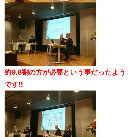
約9.8割の方が必要という事だったよう
です!!