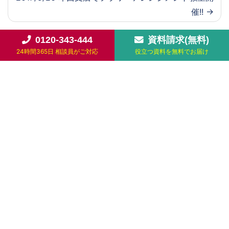
催!!
0120-343-444
資料請求(無料)
24時間365日 相談員がご対応
役立つ資料を無料でお届け
お知らせ
2026年(2)
2024年(1)
2022年(3)
2021年(7)
2020年(22)
2019年(31)
2018年(26)
2017年(214)
2016年(7)
急なご相談から葬儀後のサポートまで
どんなことでもご相談ください