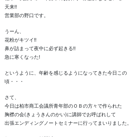
天来!!
営業部の野口です。
うーん、
花粉がキツイ!!
鼻が詰まって夜中に必ず起きる!!
急に寒くなった!
というように、年齢を感じるようになってきた今日この
頃・・・
さて、
今日は柏市商工会議所青年部のＯＢの方々で作られた
胸襟の会(きょうきんのかい)に講師でお呼ばれして
出張エンディングノートセミナーに行ってまいりました。