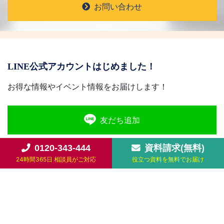
お問い合わせ
LINE公式アカウントはじめました！
お得な情報やイベント情報をお届けします！
友だち追加
0120-343-444
資料請求(無料)
24時間365日 相談員がご対応
役立つ資料を無料でお届け
天来のサービス
葬儀プランと費用
お客様の声
ご葬儀の流れ
葬儀場・斎場
よくある質問
お知らせ
供花・供物のご注文
会社案内
お問い合わせ・資料請求