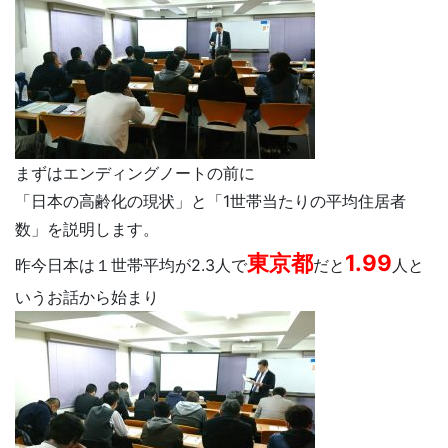
まずはエンディングノートの前に
「日本の高齢化の現状」と「1世帯当たりの平均住居者
数」を説明します。
東京都
1.99
昨今日本は１世帯平均が2.3人で
だと
人と
いうお話から始まり