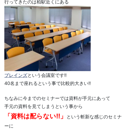
行ってきたのは柏駅近くにある
ブレインズ
という会議室です!!
40名まで座れるという事で比較的大きい!!
ちなみに今までのセミナーでは資料が手元にあって
手元の資料を見てしまうという事から
「資料は配らない!!」
という斬新な感じのセミナ
ーに