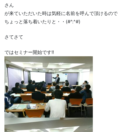
さん
が来ていただいた時は気軽に名前を呼んで頂けるので
ちょっと落ち着いたりと・・(#^.^#)
さてさて
ではセミナー開始です!!