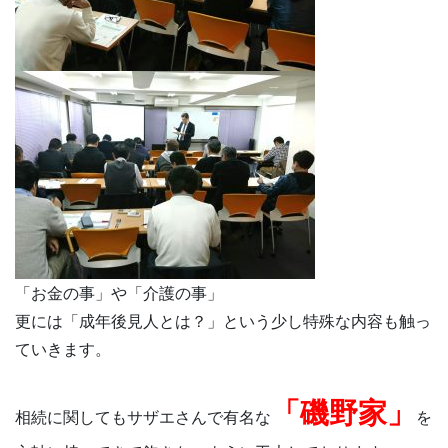
「お金の事」や「介護の事」
更には「成年後見人とは？」という少し特殊な内容も触っ
ていきます。
「磯野家」
相続に関してもサザエさんで有名な
を