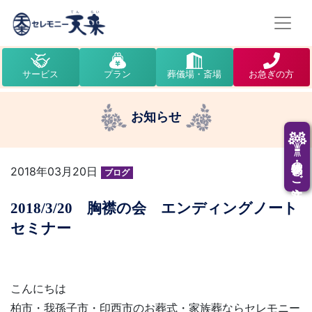
サービス
プラン
葬儀場・斎場
お急ぎの方
お知らせ
供花・供物のご注文
2018年03月20日
ブログ
2018/3/20 胸襟の会 エンディングノート
セミナー
こんにちは
柏市・我孫子市・印西市のお葬式・家族葬ならセレモニー