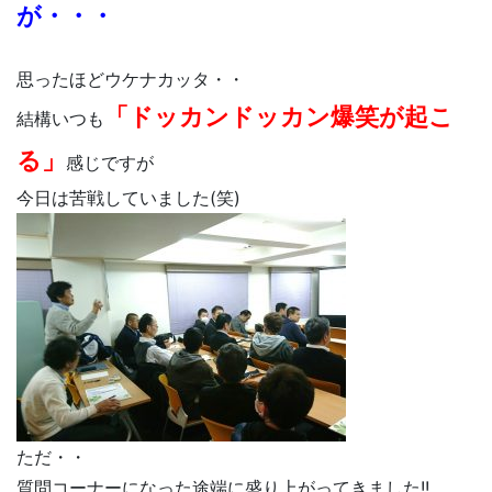
が・・・
思ったほどウケナカッタ・・
「ドッカンドッカン爆笑が起こ
結構いつも
る」
感じですが
今日は苦戦していました(笑)
ただ・・
質問コーナーになった途端に盛り上がってきました!!