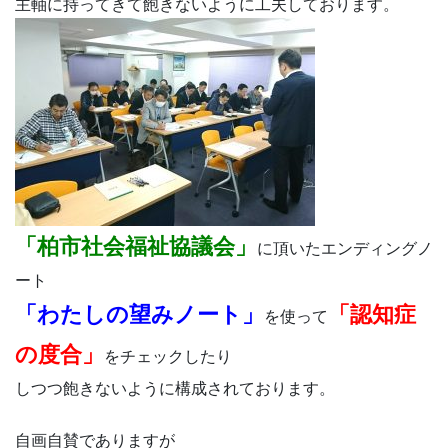
主軸に持ってきて飽きないように工夫しております。
「柏市社会福祉協議会」
に頂いたエンディングノ
ート
「わたしの望みノート」
「認知症
を使って
の度合」
をチェックしたり
しつつ飽きないように構成されております。
自画自賛でありますが