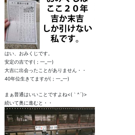
はい、おみくじです。
安定の吉です(；一_一)
大吉に出会ったことがありません・・
40年位生きてますが(；一_一)
まぁ普通はいいことですよね<(｀^´)>
続いて奥に進むと・・