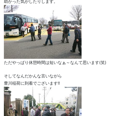
助かった気がしたりします。
ただやっぱり休憩時間は短いなぁ～なんて思います(笑)
そしてなんだかんな言いながら
豊川稲荷に到着でございます!!