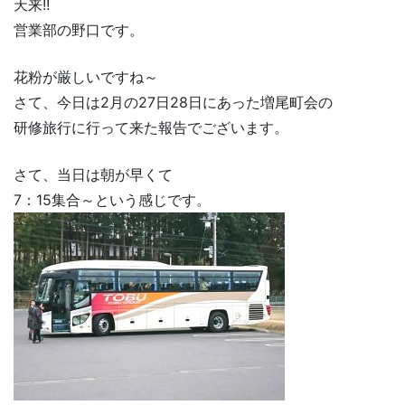
天来!!
営業部の野口です。
花粉が厳しいですね～
さて、今日は2月の27日28日にあった増尾町会の
研修旅行に行って来た報告でございます。
さて、当日は朝が早くて
7：15集合～という感じです。