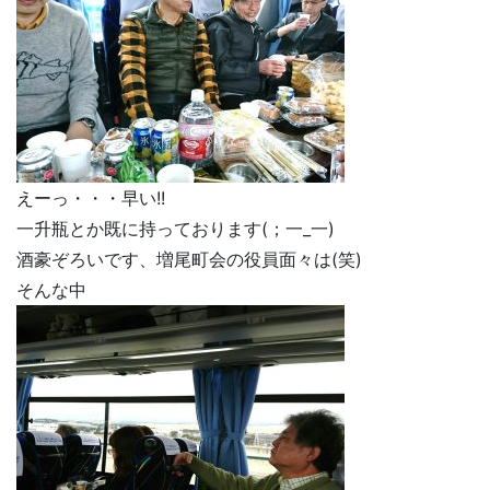
えーっ・・・早い!!
一升瓶とか既に持っております(；一_一)
酒豪ぞろいです、増尾町会の役員面々は(笑)
そんな中