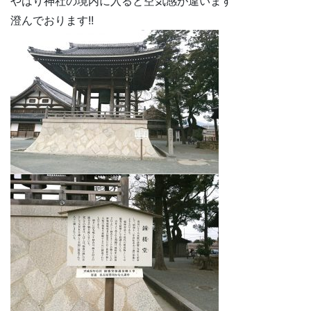
やはり神社の境内に入ると空気感が違います
澄んでおります!!