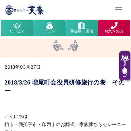
サービス
プラン
葬儀場・斎場
お急ぎの方
2018年03月27日
供花・供物のご注文
2018/3/26 増尾町会役員研修旅行の巻 その
一
こんにちは
柏市・我孫子市・印西市のお葬式・家族葬ならセレモニー