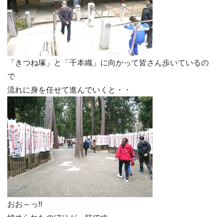
「きつね塚」と「千本織」に向かって皆さん歩いているの
で
流れに身を任せて進んでいくと・・
おお～っ!!