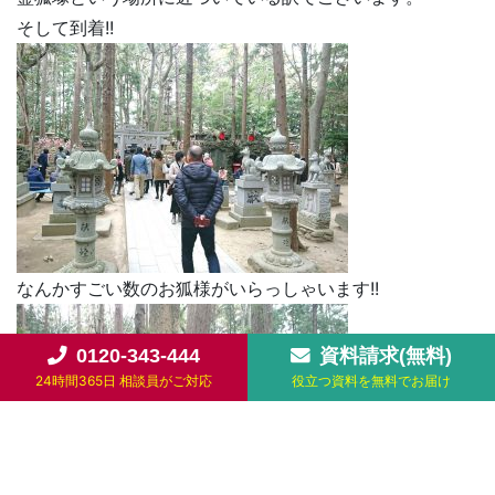
そして到着!!
なんかすごい数のお狐様がいらっしゃいます!!
0120-343-444
資料請求(無料)
24時間365日 相談員がご対応
役立つ資料を無料でお届け