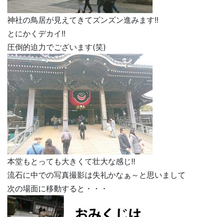
神社の鳥居が見えてきてズンズン進みます!!
とにかくデカイ!!
圧倒的迫力でございます(笑)
本堂もとっても大きくて壮大な感じ!!
流石に中での写真撮影は失礼かなぁ～と思いまして
次の場面に移動すると・・・