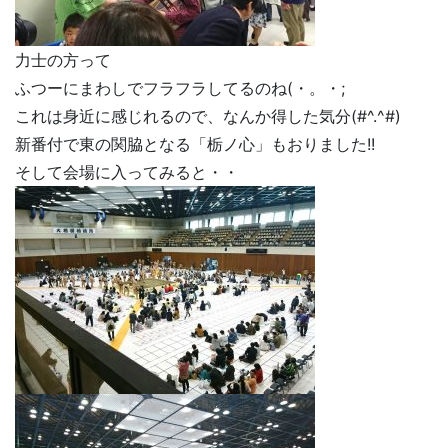
力士の方って
ふつーにまわしでフラフラしてるのね(・。・;
これは身近に感じれるので、なんか得した気分(#^.^#)
新番付で東の関脇となる「栃ノ心」もおりました!!
そして会場に入ってみると・・