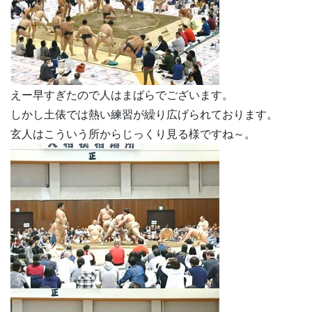
えー早すぎたので人はまばらでございます。
しかし土俵では熱い練習が繰り広げられております。
玄人はこういう所からじっくり見る様ですね～。