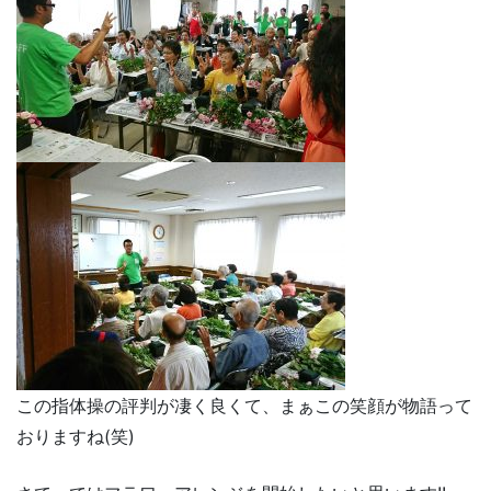
この指体操の評判が凄く良くて、まぁこの笑顔が物語って
おりますね(笑)