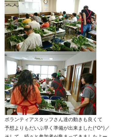
ボランティアスタッフさん達の動きも良くて
予想よりもだいぶ早く準備が出来ました(^O^)／
そして、続々と参加者が集まってきましたよー。