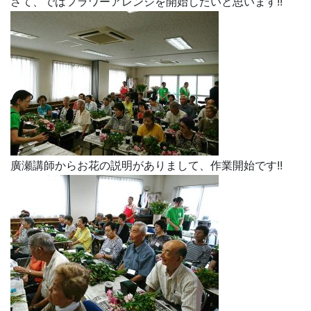
さて、ではフラワーアレンジを開始したいと思います!!
廣瀬講師からお花の説明がありまして、作業開始です!!