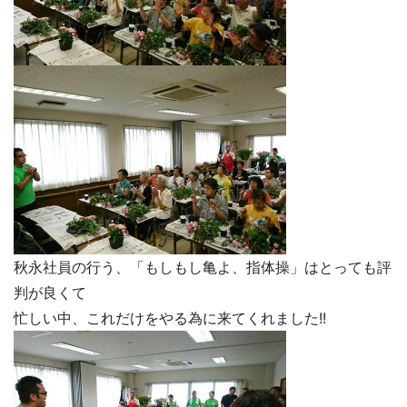
秋永社員の行う、「もしもし亀よ、指体操」はとっても評
判が良くて
忙しい中、これだけをやる為に来てくれました!!