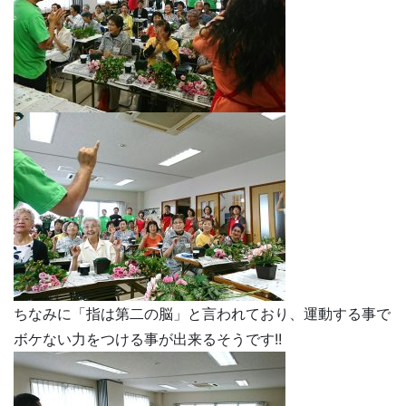
ちなみに「指は第二の脳」と言われており、運動する事で
ボケない力をつける事が出来るそうです!!