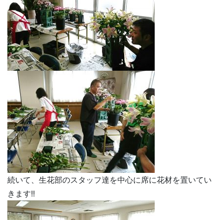
続いて、生花部のスタッフ達を中心に席に花材を置いてい
きます!!