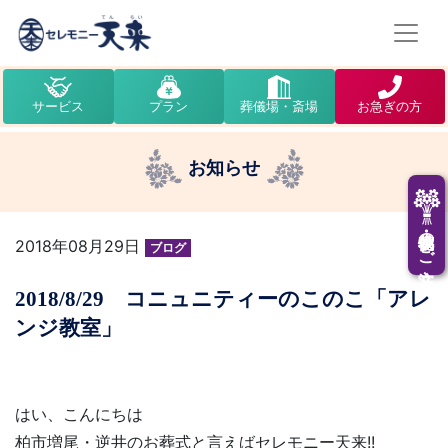
サービス
プラン
葬儀場・斎場
お急ぎの方
お知らせ
供花・供物のご注文
2018年08月29日
ブログ
2018/8/29 コニュニティーのこのこ「アレ
ンジ教室」
はい、こんにちは
柏市増尾・逆井のお葬式と言えばセレモニー天来!!