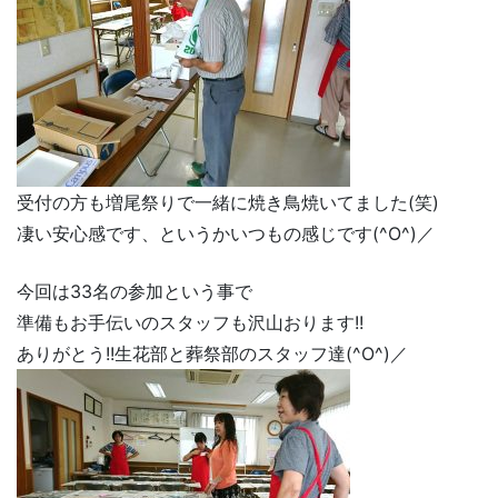
受付の方も増尾祭りで一緒に焼き鳥焼いてました(笑)
凄い安心感です、というかいつもの感じです(^O^)／
今回は33名の参加という事で
準備もお手伝いのスタッフも沢山おります!!
ありがとう!!生花部と葬祭部のスタッフ達(^O^)／