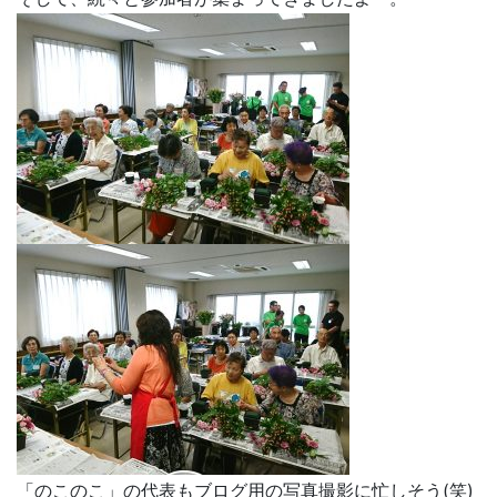
「のこのこ」の代表もブログ用の写真撮影に忙しそう(笑)