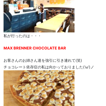
私が行ったのは・・・
MAX BRENNER CHOCOLATE BAR
お客さんのお姉さん達を強引に引き連れて(笑)
チョコレート依存症の私は向かっておりました(‘ω’)ノ