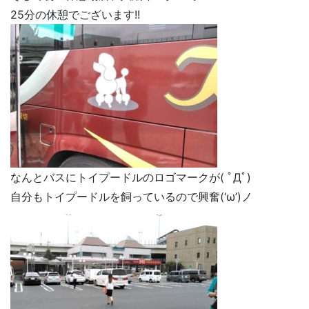
25分の休憩でございます!!
なんとバスにトイプードルのロゴマークが( ﾟДﾟ)
自分もトイプードルを飼っているので興奮(‘ω’)ノ