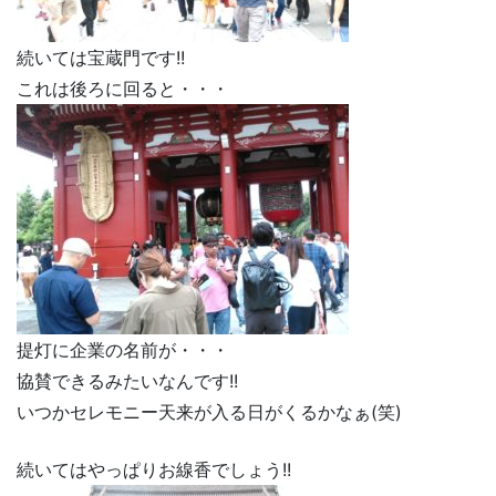
続いては宝蔵門です!!
これは後ろに回ると・・・
提灯に企業の名前が・・・
協賛できるみたいなんです!!
いつかセレモニー天来が入る日がくるかなぁ(笑)
続いてはやっぱりお線香でしょう!!