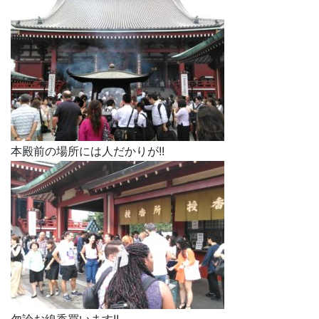
本殿前の場所には人だかりが!!