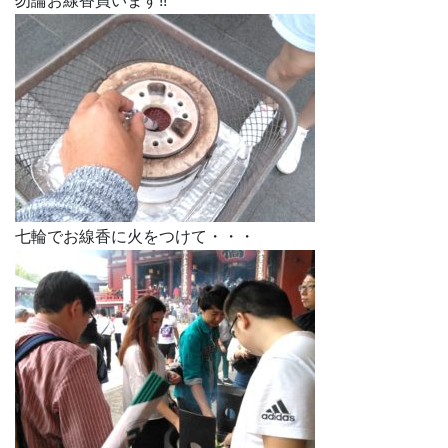
勿論お線香買います!!
七輪でお線香に火をつけて・・・