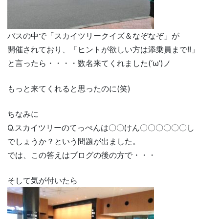
バスの中で「スカイツリークイズ＆なぞなぞ」が
開催されており、「ヒントが欲しい方は添乗員まで!!」
と言ったら・・・・数名来てくれました(‘ω’)ノ
もっと来てくれると思ったのに(笑)
ちなみに
Q.スカイツリーのてっぺんは〇〇けん〇〇〇〇〇〇し
でしょうか？という問題が出ました。
では、この答えはブログの後の方で・・・
そして気が付いたら