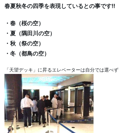
春夏秋冬の四季を表現しているとの事です!!
・春（桜の空）
・夏（隅田川の空）
・秋（祭の空）
・冬（都鳥の空）
「天望デッキ」に昇るエレベーターは自分では選べず