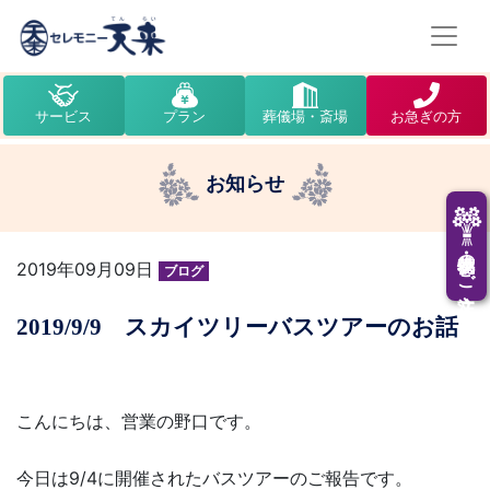
サービス
プラン
葬儀場・斎場
お急ぎの方
お知らせ
供花・供物のご注文
2019年09月09日
ブログ
2019/9/9 スカイツリーバスツアーのお話
こんにちは、営業の野口です。
今日は9/4に開催されたバスツアーのご報告です。