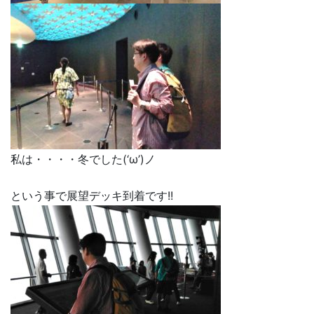
私は・・・・冬でした(‘ω’)ノ
という事で展望デッキ到着です!!