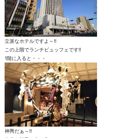
立派なホテルですよ～!!
この上階でランチビュッフェです!!
1階に入ると・・・
神輿だぁ～!!