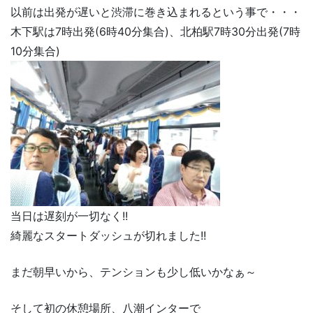
以前は出発が遅いと渋滞に巻き込まれるという事で・・・
木下駅は7時出発(6時40分集合)、北柏駅7時30分出発(7時
10分集合)
当日は遅刻が一切なく!!
綺麗なスタートダッシュが切れました!!
まだ朝早いから、テンションも少し低いかなぁ～
そして初の休憩場所、八潮インターで