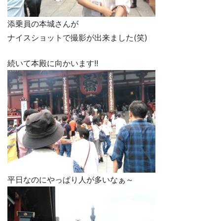
添乗員の本城さんが
ナイスショットで撮影が出来ました(笑)
続いて本殿に向かいます!!
平日なのにやっぱり人が多いなぁ～