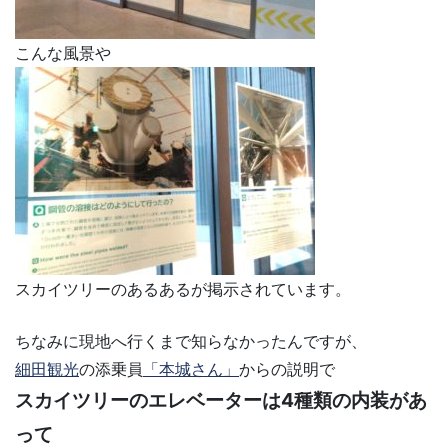
こんな風景や
スカイツリーのあるあるが掲示されています。
ちなみに現地へ行くまで知らなかったんですが、
細田観光
の添乗員
「本城さん」
からの説明で
スカイツリーのエレベーターは4種類の内装があ
って