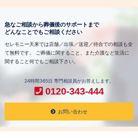
急なご相談から葬儀後のサポートまで
どんなことでもご相談ください
セレモニー天来では店舗／出張／送迎／待合での相談も全
て無料です。 ご葬儀に関すること、また介護など生活に
関すること何でもご相談下さい。
24時間365日 専門相談員がお答えします。
0120-343-444
お問い合わせ