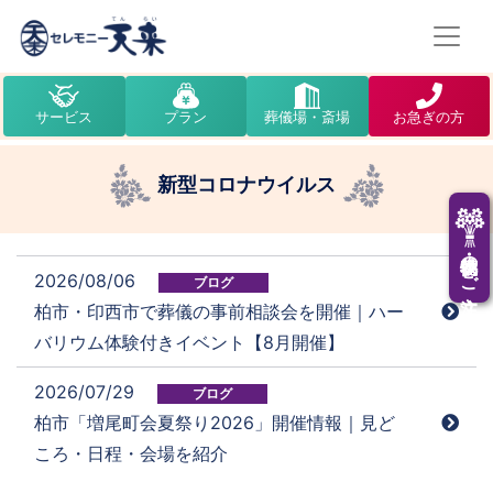
サービス
プラン
葬儀場・斎場
お急ぎの方
新型コロナウイルス
供花・供物のご注文
2026/08/06
ブログ
柏市・印西市で葬儀の事前相談会を開催｜ハー
バリウム体験付きイベント【8月開催】
2026/07/29
ブログ
柏市「増尾町会夏祭り2026」開催情報｜見ど
ころ・日程・会場を紹介