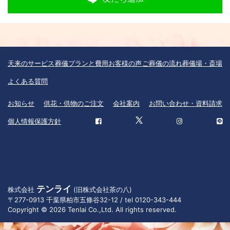
天来のサービス
葬儀プランと費用
お客様の声
ご葬儀の流れ
葬儀場・斎場
よくある質問
お知らせ
供花・供物のご注文
会社案内
お問い合わせ・資料請求
個人情報保護方針
テンライ
株式会社
(旧株式会社茶の八)
〒277-0913 千葉県柏市五條谷32-12 / tel 0120-343-444
Copyright © 2026 Tenlai Co.,Ltd. All rights reserved.