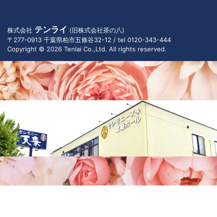
テンライ
株式会社
(旧株式会社茶の八)
〒277-0913 千葉県柏市五條谷32-12 / tel 0120-343-444
Copyright © 2026 Tenlai Co.,Ltd. All rights reserved.