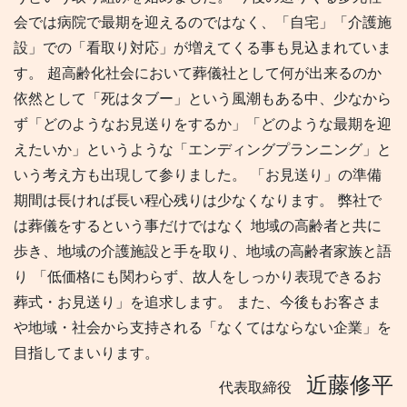
会では病院で最期を迎えるのではなく、「自宅」「介護施
設」での「看取り対応」が増えてくる事も見込まれていま
す。 超高齢化社会において葬儀社として何が出来るのか
依然として「死はタブー」という風潮もある中、少なから
ず「どのようなお見送りをするか」「どのような最期を迎
えたいか」というような「エンディングプランニング」と
いう考え方も出現して参りました。 「お見送り」の準備
期間は長ければ長い程心残りは少なくなります。 弊社で
は葬儀をするという事だけではなく 地域の高齢者と共に
歩き、地域の介護施設と手を取り、地域の高齢者家族と語
り 「低価格にも関わらず、故人をしっかり表現できるお
葬式・お見送り」を追求します。 また、今後もお客さま
や地域・社会から支持される「なくてはならない企業」を
目指してまいります。
近藤修平
代表取締役