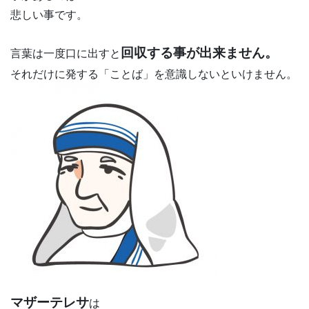
悲しい事です。
回収する事が出来ません。
言葉は一度口に出すと
それだけに発する「ことば」を意識しないといけません。
マザーテレサ
は