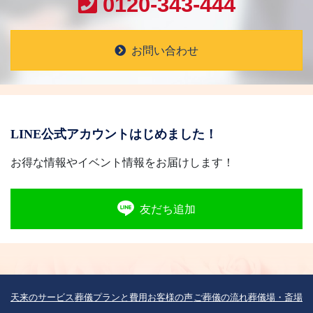
0120-343-444
お問い合わせ
LINE公式アカウントはじめました！
お得な情報やイベント情報をお届けします！
友だち追加
天来のサービス
葬儀プランと費用
お客様の声
ご葬儀の流れ
葬儀場・斎場