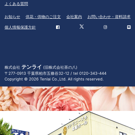
よくある質問
お知らせ
供花・供物のご注文
会社案内
お問い合わせ・資料請求
個人情報保護方針
テンライ
株式会社
(旧株式会社茶の八)
〒277-0913 千葉県柏市五條谷32-12 / tel 0120-343-444
Copyright © 2026 Tenlai Co.,Ltd. All rights reserved.