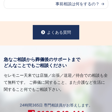
事前相談は何をするの？
よくある質問
急なご相談から葬儀後のサポートまで
どんなことでもご相談ください
セレモニー天来では店舗／出張／送迎／待合での相談も全
て無料です。 ご葬儀に関すること、また介護など生活に
関すること何でもご相談下さい。
24時間365日 専門相談員がお答えします。