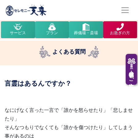
サービス
プラン
葬儀場・斎場
お急ぎの方
よくある質問
供花・供物のご注文
言霊はあるんですか？
なにげなく言った一言で「誰かを怒らせたり」「悲しませ
たり」
そんなつもりでなくても「誰かを傷つけたり」してしまう
事があるのは