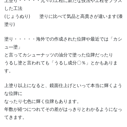
上塗り・・・・・元々の工程に新たな技法や工程をプラス
した工法
(じょうぬり) 塗りに比べて気品と高貴さが違います(漆
塗り)
塗り・・・・・海外での作成された位牌や最近では「カシ
ュ―塗」
と言ってカシューナッツの油分で塗った位牌だったり
うるし塗と言われても「うるし成分〇％」とかもありま
す。
上塗り以上になると、鏡面仕上げといって本当に輝くよう
な位牌に
なったり七色に輝く位牌もあります。
年数が経つにつれてその差がはっきりとわかるようになっ
てきます。