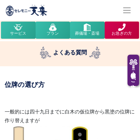
サービス
プラン
葬儀場・斎場
お急ぎの方
よくある質問
供花・供物のご注文
位牌の選び方
一般的には四十九日までに白木の仮位牌から黒塗の位牌に
作り替えますが