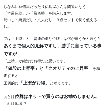
ちなみに葬儀屋だったり仏具屋さんは間違いなく
「本呂色塗」か「呂色塗」を購入します。
硬いし・綺麗だし・丈夫だし ３点セットで長く使える
し。
では「上塗」と「普通の塗り位牌」は何が違うかと言うと
あくまで個人的見解ですし、勝手に言っている事
ですが
「上塗」が絶対にお得だと思います。
「値段の上昇率」と「クオリティの上昇率」
を精
査すると
「上塗がお得」
圧倒的に
と考えます。
位牌はネットで買うのはお勧めしません。
あとは
これは地域で