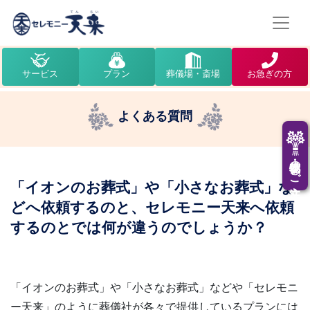
サービス
プラン
葬儀場・斎場
お急ぎの方
よくある質問
供花・供物のご注文
「イオンのお葬式」や「小さなお葬式」な
どへ依頼するのと、セレモニー天来へ依頼
するのとでは何が違うのでしょうか？
「イオンのお葬式」や「小さなお葬式」などや「セレモニ
ー天来」のように葬儀社が各々で提供しているプランには