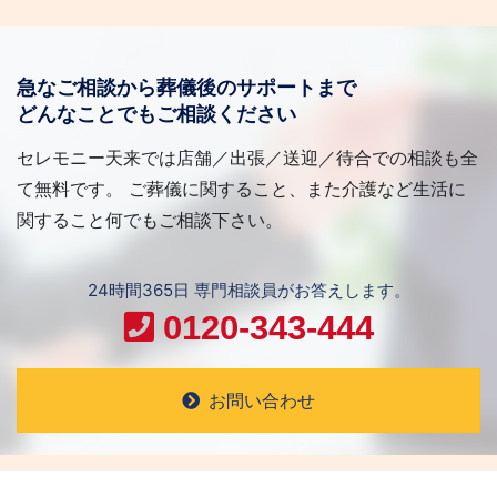
急なご相談から葬儀後のサポートまで
どんなことでもご相談ください
セレモニー天来では店舗／出張／送迎／待合での相談も全
て無料です。 ご葬儀に関すること、また介護など生活に
関すること何でもご相談下さい。
24時間365日 専門相談員がお答えします。
0120-343-444
お問い合わせ