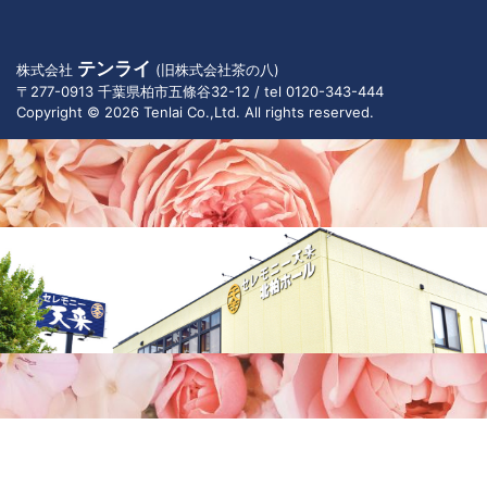
テンライ
株式会社
(旧株式会社茶の八)
〒277-0913 千葉県柏市五條谷32-12 / tel 0120-343-444
Copyright © 2026 Tenlai Co.,Ltd. All rights reserved.