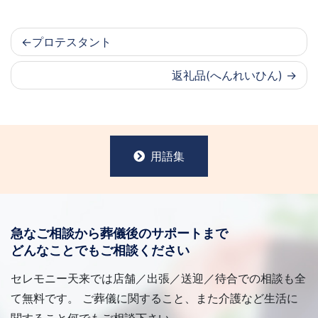
プロテスタント
返礼品(へんれいひん)
用語集
急なご相談から葬儀後のサポートまで
どんなことでもご相談ください
セレモニー天来では店舗／出張／送迎／待合での相談も全
て無料です。 ご葬儀に関すること、また介護など生活に