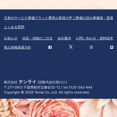
天来のサービス
葬儀プランと費用
お客様の声
ご葬儀の流れ
葬儀場・斎場
よくある質問
お知らせ
供花・供物のご注文
会社案内
お問い合わせ・資料請求
個人情報保護方針
テンライ
株式会社
(旧株式会社茶の八)
〒277-0913 千葉県柏市五條谷32-12 / tel 0120-343-444
Copyright © 2026 Tenlai Co.,Ltd. All rights reserved.