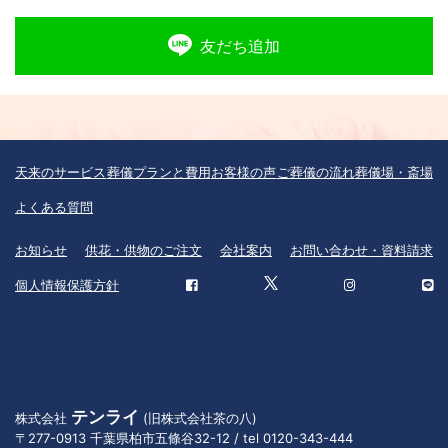
友だち追加
天来のサービス
葬儀プランと費用
お客様の声
ご葬儀の流れ
葬儀場・斎場
よくある質問
お知らせ
供花・供物のご注文
会社案内
お問い合わせ・資料請求
個人情報保護方針
テンライ
株式会社
(旧株式会社茶の八)
〒277-0913 千葉県柏市五條谷32-12 / tel 0120-343-444