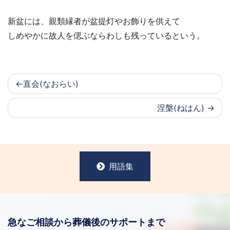
新盆には、親類縁者が盆提灯やお飾りを供えて
しめやかに故人を偲ぶならわしも残っているという。
直会(なおらい)
涅槃(ねはん)
用語集
急なご相談から葬儀後のサポートまで