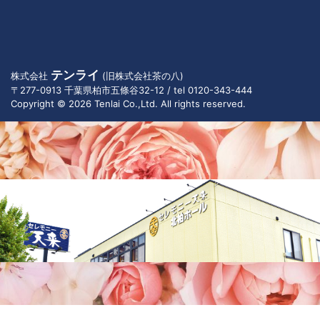
テンライ
株式会社
(旧株式会社茶の八)
〒277-0913 千葉県柏市五條谷32-12 / tel 0120-343-444
Copyright © 2026 Tenlai Co.,Ltd. All rights reserved.