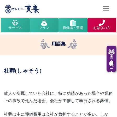
サービス
プラン
葬儀場・斎場
お急ぎの方
用語集
供花・供物のご注文
社葬(しゃそう)
故人が所属していた会社に、特に功績があった場合や業務
上の事故で死んだ場会、会社が主催して執行される葬儀。
社葬は主に葬儀費用は会社が負担することが多い。しか