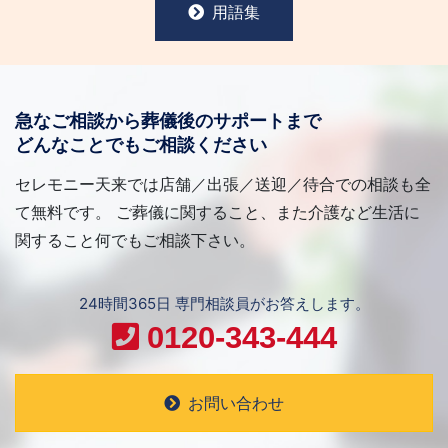
用語集
急なご相談から葬儀後のサポートまで
どんなことでもご相談ください
セレモニー天来では店舗／出張／送迎／待合での相談も全
て無料です。 ご葬儀に関すること、また介護など生活に
関すること何でもご相談下さい。
24時間365日 専門相談員がお答えします。
0120-343-444
お問い合わせ