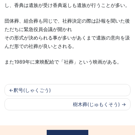
し、香典は遺族が受け香典返しも遺族が行うことが多い。
団体葬、組合葬も同じで、社葬決定の際は訃報を聞いた後
ただちに緊急役員会議が開かれ
その形式が決められる事が多いがあくまで遺族の意向を汲
んだ形での社葬が良いとされる。
また1989年に東映配給で「社葬」という映画がある。
釈号(しゃくごう)
樹木葬(じゅもくそう)