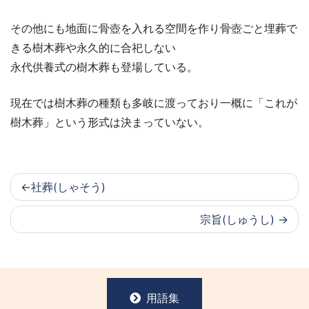
その他にも地面に骨壺を入れる空間を作り骨壺ごと埋葬で
きる樹木葬や永久的に合祀しない
永代供養式の樹木葬も登場している。
現在では樹木葬の種類も多岐に渡っており一概に「これが
樹木葬」という形式は決まっていない。
社葬(しゃそう)
宗旨(しゅうし)
用語集