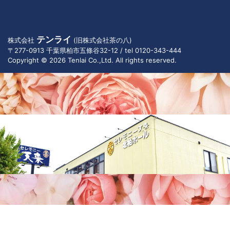
テンライ
株式会社
(旧株式会社茶の八)
〒277-0913 千葉県柏市五條谷32-12 / tel 0120-343-444
Copyright © 2026 Tenlai Co.,Ltd. All rights reserved.