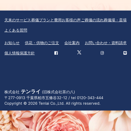
天来のサービス
葬儀プランと費用
お客様の声
ご葬儀の流れ
葬儀場・斎場
よくある質問
お知らせ
供花・供物のご注文
会社案内
お問い合わせ・資料請求
個人情報保護方針
テンライ
株式会社
(旧株式会社茶の八)
〒277-0913 千葉県柏市五條谷32-12 / tel 0120-343-444
Copyright © 2026 Tenlai Co.,Ltd. All rights reserved.