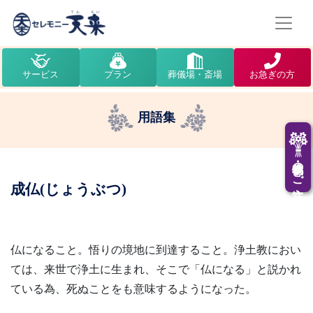
サービス
プラン
葬儀場・斎場
お急ぎの方
用語集
供花・供物のご注文
成仏(じょうぶつ)
仏になること。悟りの境地に到達すること。浄土教におい
ては、来世で浄土に生まれ、そこで「仏になる」と説かれ
ている為、死ぬことをも意味するようになった。