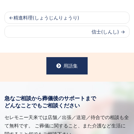
精進料理(しょうじんりょうり)
信士(しんし)
用語集
急なご相談から葬儀後のサポートまで
どんなことでもご相談ください
セレモニー天来では店舗／出張／送迎／待合での相談も全
て無料です。 ご葬儀に関すること、また介護など生活に