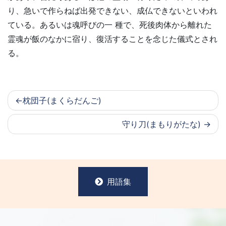
り、急いで作らねば出発できない、成仏できないといわれ
ている。あるいは魂呼びの一 種で、死後肉体から離れた
霊魂が飯のなかに宿り、復活することを念じた儀式とされ
る。
枕団子(まくらだんご)
守り刀(まもりがたな)
用語集