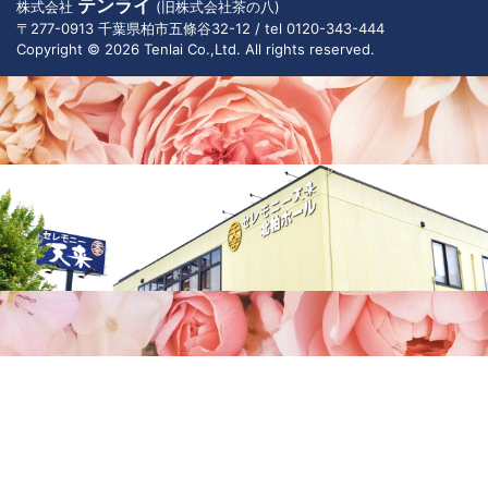
テンライ
株式会社
(旧株式会社茶の八)
〒277-0913 千葉県柏市五條谷32-12 / tel 0120-343-444
Copyright © 2026 Tenlai Co.,Ltd. All rights reserved.