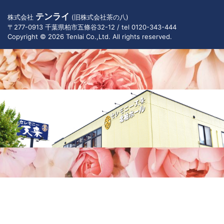
テンライ
株式会社
(旧株式会社茶の八)
〒277-0913 千葉県柏市五條谷32-12 / tel 0120-343-444
Copyright © 2026 Tenlai Co.,Ltd. All rights reserved.