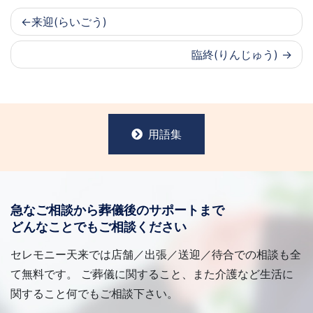
来迎(らいごう)
臨終(りんじゅう)
用語集
急なご相談から葬儀後のサポートまで
どんなことでもご相談ください
セレモニー天来では店舗／出張／送迎／待合での相談も全
て無料です。 ご葬儀に関すること、また介護など生活に
関すること何でもご相談下さい。