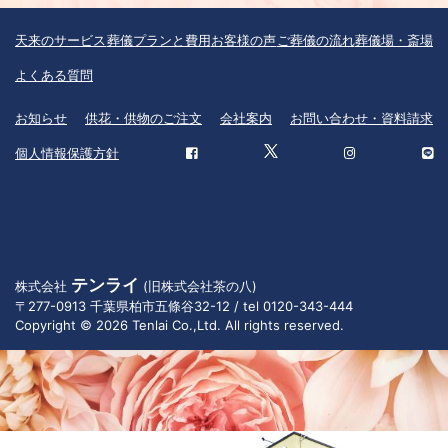
天来のサービス
葬儀プランと費用
お客様の声
ご葬儀の流れ
葬儀場・斎場
よくある質問
お知らせ
供花・供物のご注文
会社案内
お問い合わせ・資料請求
個人情報保護方針
テンライ
株式会社
(旧株式会社茶の八)
〒277-0913 千葉県柏市五條谷32-12 / tel 0120-343-444
Copyright © 2026 Tenlai Co.,Ltd. All rights reserved.