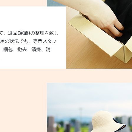
、遺品(家族)の整理を致し
部屋の状況でも、専門スタッ
、梱包、撤去、清掃、消
。