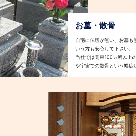
お墓・散骨
自宅に仏壇が無い、お墓も
いう方も安心して下さい。
当社では関東100ヵ所以上
や宇宙での散骨という幅広