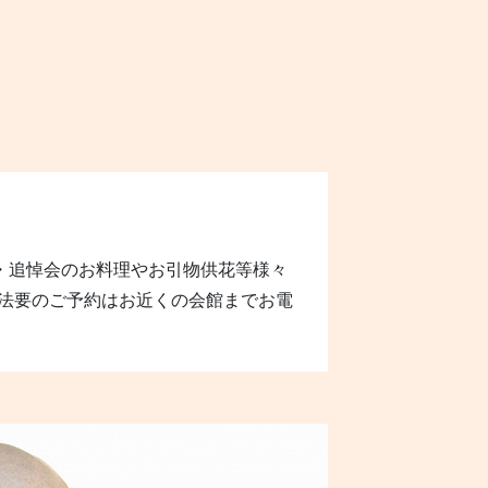
・追悼会のお料理やお引物供花等様々
 法要のご予約はお近くの会館までお電