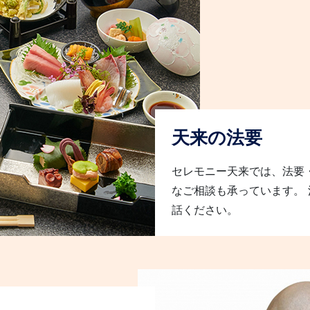
天来の法要
セレモニー天来では、法要
なご相談も承っています。
話ください。