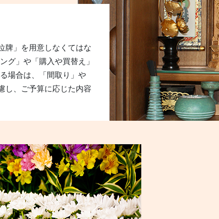
位牌」を用意しなくてはな
ニング」や「購入や買替え」
れる場合は、「間取り」や
慮し、ご予算に応じた内容