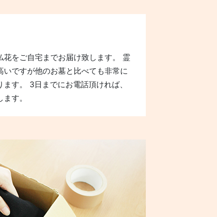
仏花をご自宅までお届け致します。 霊
高いですが他のお墓と比べても非常に
ります。 3日までにお電話頂ければ、
します。