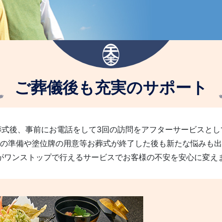
ご葬儀後も充実のサポート
葬式後、事前にお電話をして3回の訪問をアフターサービスとし
の準備や塗位牌の用意等お葬式が終了した後も新たな悩みも出
がワンストップで行えるサービスでお客様の不安を安心に変え