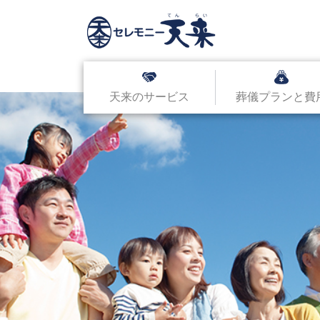
天来のサービス
葬儀プランと費