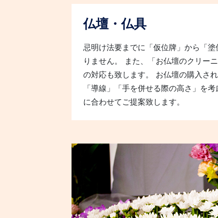
仏壇・仏具
忌明け法要までに「仮位牌」から「塗
りません。 また、「お仏壇のクリー
の対応も致します。 お仏壇の購入さ
「導線」「手を併せる際の高さ」を考
に合わせてご提案致します。