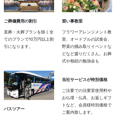
ご葬儀費用の割引
習い事教室
直葬・火葬プランを除く全
フラワーアレンジメント教
てのプランで10万円以上割
室、オードブルの試食会、
引になります。
野菜の掴み取りイベントな
どなど盛りだくさん。お葬
式や相続の勉強会も
当社サービスが特別価格
ご法要での法要室使用料や
お仏壇・仏具、お返しギフ
トなど、会員様特別価格で
バスツアー
ご案内致します。