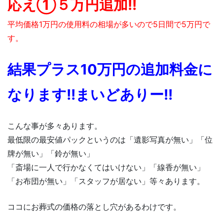
応え①５万円追加!!
平均価格1万円の使用料の相場が多いので5日間で5万円で
す。
結果プラス10万円の追加料金に
なります!!まいどありー!!
こんな事が多々あります。
最低限の最安値パックというのは「遺影写真が無い」「位
牌が無い」「鈴が無い」
「斎場に一人で行かなくてはいけない」「線香が無い」
「お布団が無い」「スタッフが居ない」等々あります。
ココにお葬式の価格の落とし穴があるわけです。