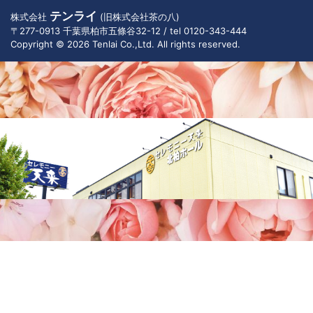
テンライ
株式会社
(旧株式会社茶の八)
〒277-0913 千葉県柏市五條谷32-12 / tel 0120-343-444
Copyright © 2026 Tenlai Co.,Ltd. All rights reserved.