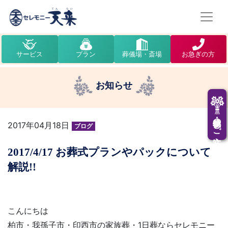
サービス
プラン
葬儀場・斎場
お急ぎの方
お知らせ
供花・供物のご注文
2017年04月18日
ブログ
2017/4/17 お葬式プランやパックについて
解説!!
こんにちは
柏市・我孫子市・印西市の家族葬・1日葬ならセレモニー