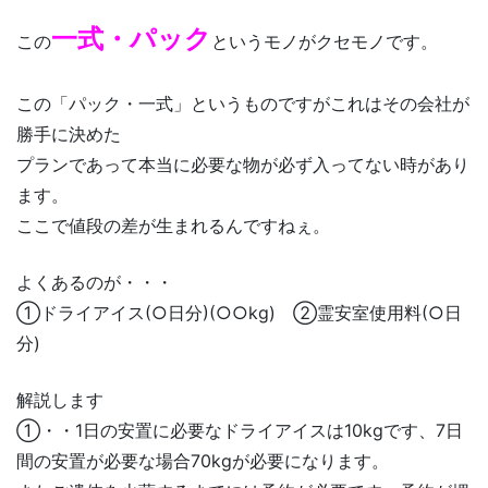
一式・パック
この
というモノがクセモノです。
この「パック・一式」というものですがこれはその会社が
勝手に決めた
プランであって本当に必要な物が必ず入ってない時があり
ます。
ここで値段の差が生まれるんですねぇ。
よくあるのが・・・
①ドライアイス(○日分)(○○kg) ②霊安室使用料(○日
分)
解説します
①・・1日の安置に必要なドライアイスは10kgです、7日
間の安置が必要な場合70kgが必要になります。