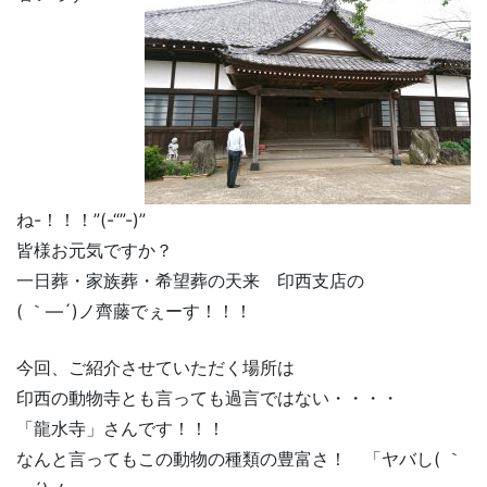
ね-！！！”(-“”-)”
皆様お元気ですか？
一日葬・家族葬・希望葬の天来 印西支店の
( ｀―´)ノ齊藤でぇーす！！！
今回、ご紹介させていただく場所は
印西の動物寺とも言っても過言ではない・・・・
「龍水寺」さんです！！！
なんと言ってもこの動物の種類の豊富さ！ 「ヤバし( ｀