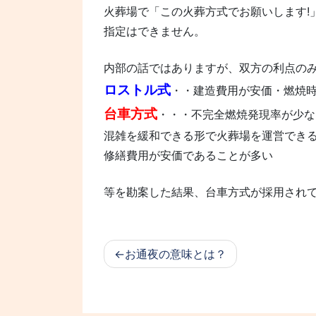
火葬場で「この火葬方式でお願いします!
指定はできません。
内部の話ではありますが、双方の利点の
ロストル式
・・建造費用が安価・燃焼
台車方式
・・・不完全燃焼発現率が少な
混雑を緩和できる形で火葬場を運営でき
修繕費用が安価であることが多い
等を勘案した結果、台車方式が採用され
お通夜の意味とは？