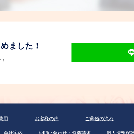
じめました！
す！
費用
お客様の声
ご葬儀の流れ
会社案内
お問い合わせ・資料請求
個人情報保