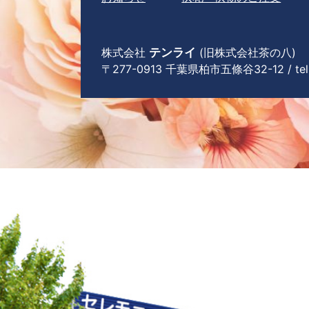
株式会社
テンライ
(旧株式会社茶の八)
〒277-0913 千葉県柏市五條谷32-12 / tel 