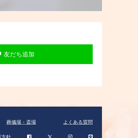
友だち追加
葬儀場・斎場
よくある質問
護方針