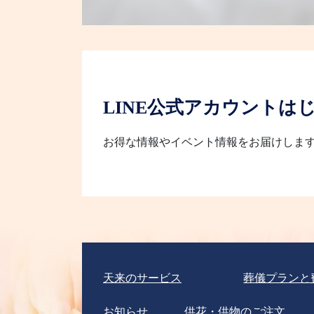
LINE公式アカウントは
お得な情報やイベント情報をお届けしま
天来のサービス
葬儀プランと
お知らせ
供花・供物のご注文