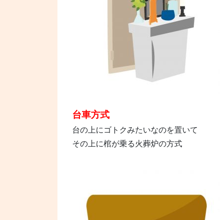
台車方式
台の上にゴトクみたいなのを置いて
その上に棺が乗る火葬炉の方式