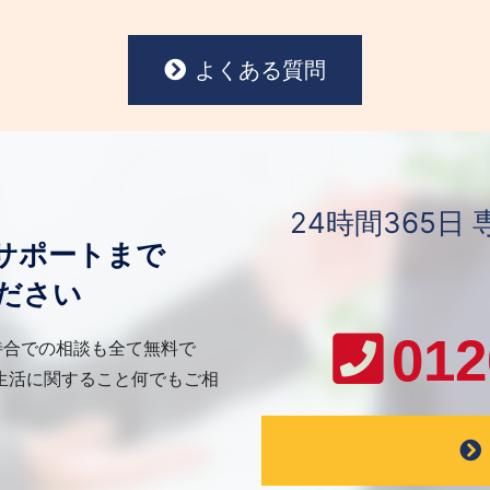
よくある質問
24時間365
サポートまで
ださい
012
待合での相談も全て無料で
生活に関すること何でもご相