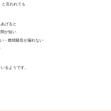
」と言われても
みあげると
時間が短い
い・燃焼騒音が漏れない
る
ているようです。