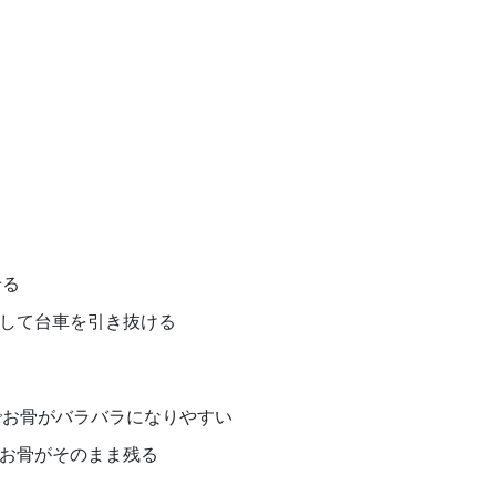
せる
して台車を引き抜ける
でお骨がバラバラになりやすい
お骨がそのまま残る