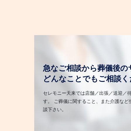
急なご相談から葬儀後の
どんなことでもご相談く
セレモニー天来では店舗／出張／送迎／
す。 ご葬儀に関すること、また介護など
談下さい。