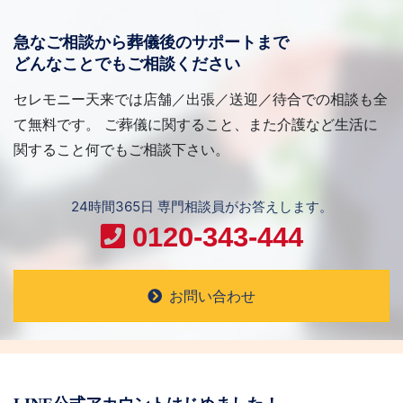
急なご相談から葬儀後のサポートまで
どんなことでもご相談ください
セレモニー天来では店舗／出張／送迎／待合での相談も全
て無料です。 ご葬儀に関すること、また介護など生活に
関すること何でもご相談下さい。
24時間365日 専門相談員がお答えします。
0120-343-444
お問い合わせ