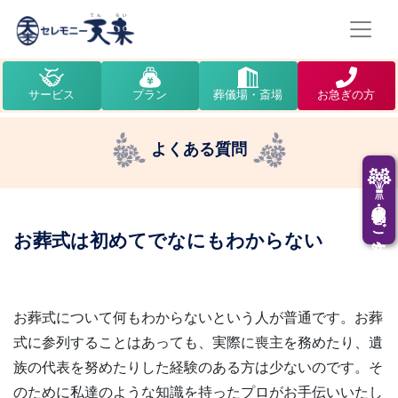
サービス
プラン
葬儀場・斎場
お急ぎの方
よくある質問
供花・供物のご注文
お葬式は初めてでなにもわからない
お葬式について何もわからないという人が普通です。お葬
式に参列することはあっても、実際に喪主を務めたり、遺
族の代表を努めたりした経験のある方は少ないのです。そ
のために私達のような知識を持ったプロがお手伝いいたし