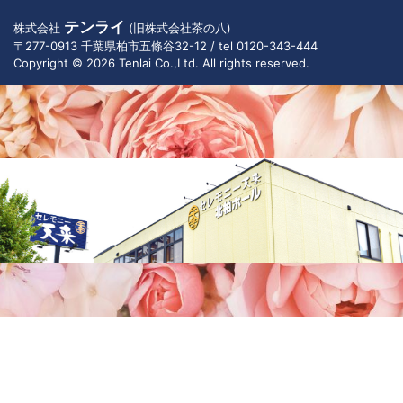
テンライ
株式会社
(旧株式会社茶の八)
〒277-0913 千葉県柏市五條谷32-12 / tel 0120-343-444
Copyright © 2026 Tenlai Co.,Ltd. All rights reserved.