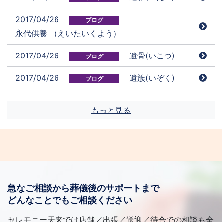
2017/04/26
ブログ
永代供養 （えいたいくよう）
2017/04/26
遺骨(いこつ)
ブログ
2017/04/26
遺族(いぞく)
ブログ
もっと見る
急なご相談から葬儀後のサポートまで
どんなことでもご相談ください
セレモニー天来では店舗／出張／送迎／待合での相談も全