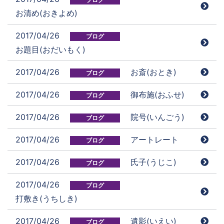
お清め(おきよめ)
2017/04/26
ブログ
お題目(おだいもく)
2017/04/26
お斎(おとき)
ブログ
2017/04/26
御布施(おふせ)
ブログ
2017/04/26
院号(いんごう)
ブログ
2017/04/26
アートレート
ブログ
2017/04/26
氏子(うじこ)
ブログ
2017/04/26
ブログ
打敷き(うちしき)
2017/04/26
遺影(いえい)
ブログ