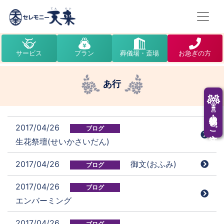
サービス
プラン
葬儀場・斎場
お急ぎの方
あ行
供花・供物のご注文
2017/04/26
ブログ
生花祭壇(せいかさいだん)
2017/04/26
御文(おふみ)
ブログ
2017/04/26
ブログ
エンバーミング
2017/04/26
ブログ