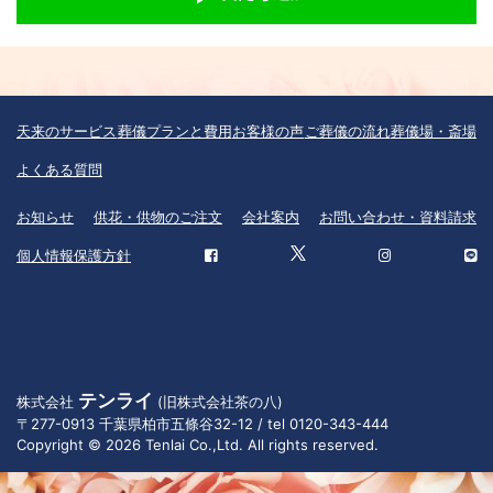
天来のサービス
葬儀プランと費用
お客様の声
ご葬儀の流れ
葬儀場・斎場
よくある質問
お知らせ
供花・供物のご注文
会社案内
お問い合わせ・資料請求
個人情報保護方針
テンライ
株式会社
(旧株式会社茶の八)
〒277-0913 千葉県柏市五條谷32-12 / tel 0120-343-444
Copyright © 2026 Tenlai Co.,Ltd. All rights reserved.