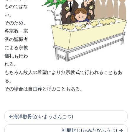
ものではな
い。
そのため、
各宗教・宗
派の聖職者
による宗教
儀礼も行わ
れる。
もちろん故人の希望により無宗教式で行われることもあ
る。
その場合は自由葬と呼ぶこともある。
海洋散骨(かいようさんこつ)
神棚封じ(かみだなふうじ)