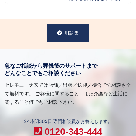
用語集
急なご相談から葬儀後のサポートまで
どんなことでもご相談ください
セレモニー天来では店舗／出張／送迎／待合での相談も全
て無料です。 ご葬儀に関すること、また介護など生活に
関すること何でもご相談下さい。
24時間365日 専門相談員がお答えします。
0120-343-444