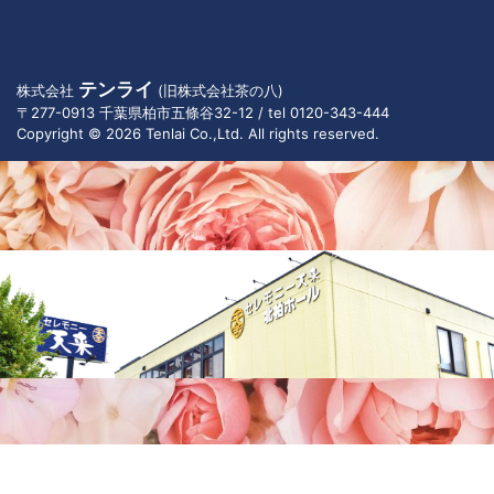
テンライ
株式会社
(旧株式会社茶の八)
〒277-0913 千葉県柏市五條谷32-12 / tel 0120-343-444
Copyright © 2026 Tenlai Co.,Ltd. All rights reserved.