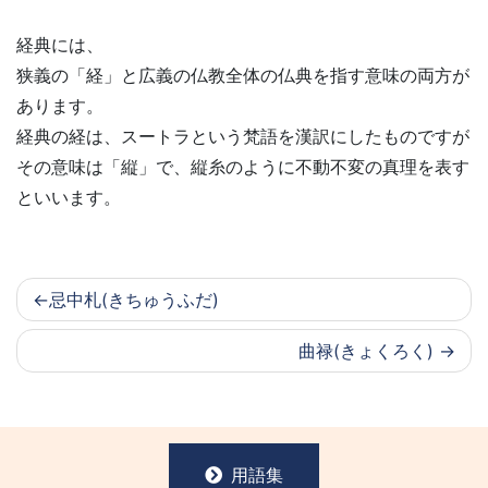
経典には、
狭義の「経」と広義の仏教全体の仏典を指す意味の両方が
あります。
経典の経は、スートラという梵語を漢訳にしたものですが
その意味は「縦」で、縦糸のように不動不変の真理を表す
といいます。
忌中札(きちゅうふだ)
曲禄(きょくろく)
用語集