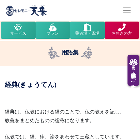
サービス
プラン
葬儀場・斎場
お急ぎの方
用語集
供花・供物のご注文
経典(きょうてん)
経典は、仏教における経のことで、仏の教えを記し、
教義をまとめたものの総称になります。
仏教では、経、律、論をあわせて三蔵としています。