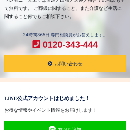
セレモニー天来では店舗／出張／送迎／待合での相談も全
て無料です。 ご葬儀に関すること、また介護など生活に
関すること何でもご相談下さい。
24時間365日 専門相談員がお答えします。
0120-343-444
お問い合わせ
LINE公式アカウントはじめました！
お得な情報やイベント情報をお届けします！
友だち追加