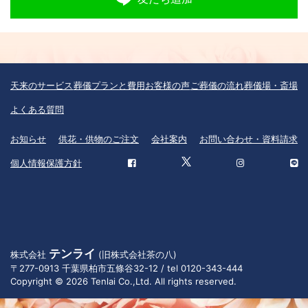
天来のサービス
葬儀プランと費用
お客様の声
ご葬儀の流れ
葬儀場・斎場
よくある質問
お知らせ
供花・供物のご注文
会社案内
お問い合わせ・資料請求
個人情報保護方針
テンライ
株式会社
(旧株式会社茶の八)
〒277-0913 千葉県柏市五條谷32-12 / tel 0120-343-444
Copyright © 2026 Tenlai Co.,Ltd. All rights reserved.