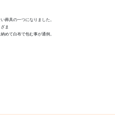
ない葬具の一つになりました。
まざま
に納めて白布で包む事が通例。