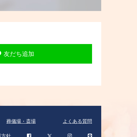
友だち追加
葬儀場・斎場
よくある質問
護方針