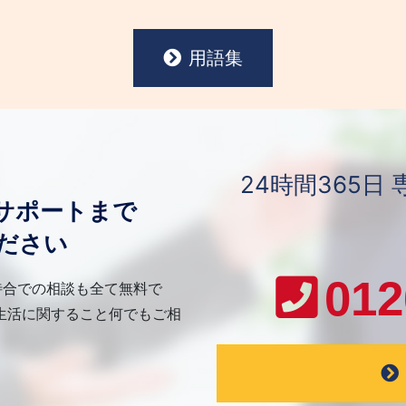
用語集
24時間365
サポートまで
ださい
012
待合での相談も全て無料で
生活に関すること何でもご相