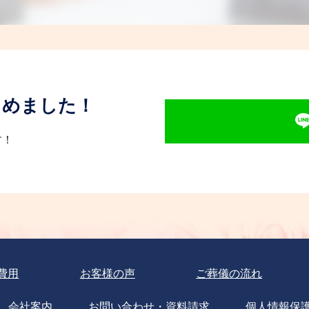
じめました！
す！
費用
お客様の声
ご葬儀の流れ
会社案内
お問い合わせ・資料請求
個人情報保