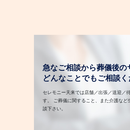
急なご相談から葬儀後の
どんなことでもご相談く
セレモニー天来では店舗／出張／送迎／
す。 ご葬儀に関すること、また介護など
談下さい。