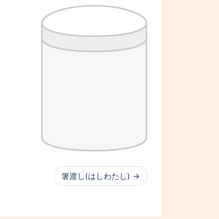
箸渡し(はしわたし)