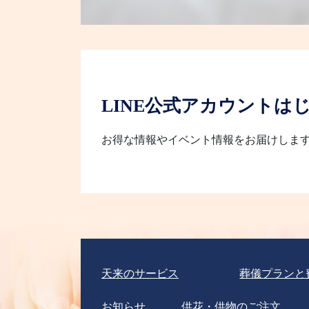
LINE公式アカウントは
お得な情報やイベント情報をお届けしま
天来のサービス
葬儀プランと
お知らせ
供花・供物のご注文