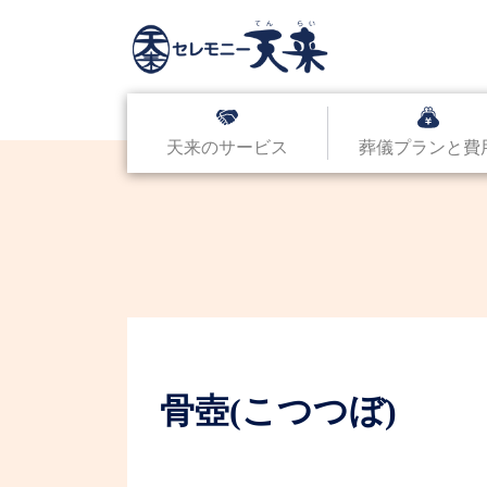
天来のサービス
葬儀プランと費
骨壺(こつつぼ)