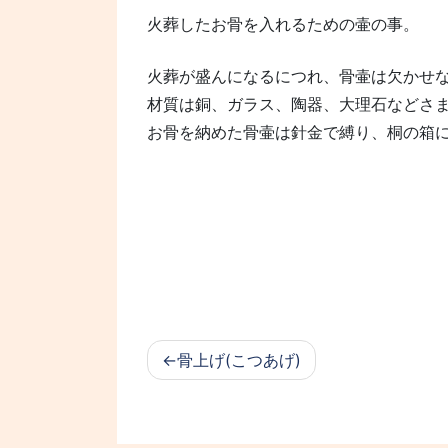
火葬したお骨を入れるための壷の事。
火葬が盛んになるにつれ、骨壷は欠かせ
材質は銅、ガラス、陶器、大理石などさ
お骨を納めた骨壷は針金で縛り、桐の箱
骨上げ(こつあげ)