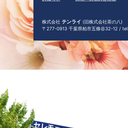
株式会社
テンライ
(旧株式会社茶の八)
〒277-0913 千葉県柏市五條谷32-12 / tel 