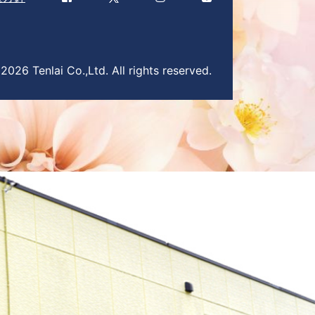
026 Tenlai Co.,Ltd. All rights reserved.