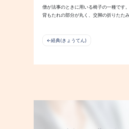
僧が法事のときに用いる椅子の一種です
背もたれの部分が丸く、交脚の折りたた
経典(きょうてん)