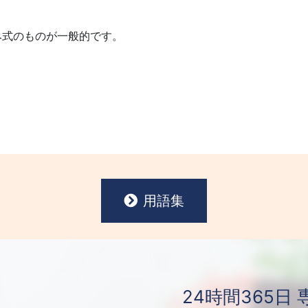
。
み式のものが一般的です。
用語集
24時間365