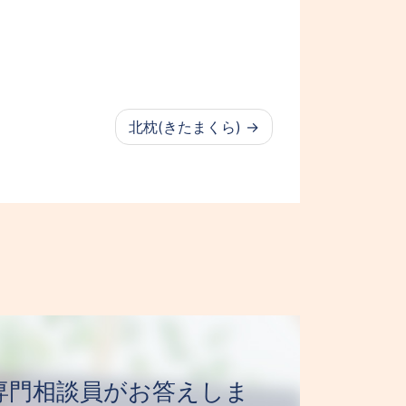
北枕(きたまくら)
日 専門相談員がお答えしま