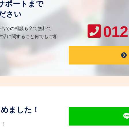
サポートまで
ださい
012
待合での相談も全て無料で
生活に関すること何でもご相
じめました！
す！