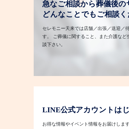
急なご相談から葬儀後の
どんなことでもご相談く
セレモニー天来では店舗／出張／送迎／
す。 ご葬儀に関すること、また介護など
談下さい。
LINE公式アカウントは
お得な情報やイベント情報をお届けしま