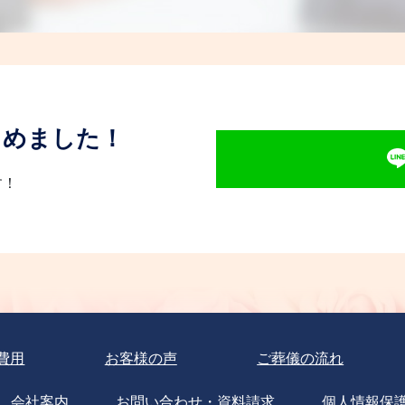
じめました！
す！
費用
お客様の声
ご葬儀の流れ
会社案内
お問い合わせ・資料請求
個人情報保