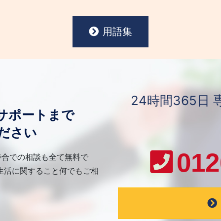
用語集
24時間365
サポートまで
ださい
012
待合での相談も全て無料で
生活に関すること何でもご相