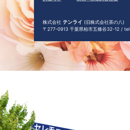
株式会社
テンライ
(旧株式会社茶の八)
〒277-0913 千葉県柏市五條谷32-12 / tel 