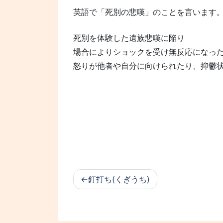
英語で「死別の悲嘆」のことを言います
死別を体験した遺族悲嘆に陥り
場合によりショックを受け無反応になっ
怒りが他者や自分に向けられたり、抑鬱
釘打ち(くぎうち)