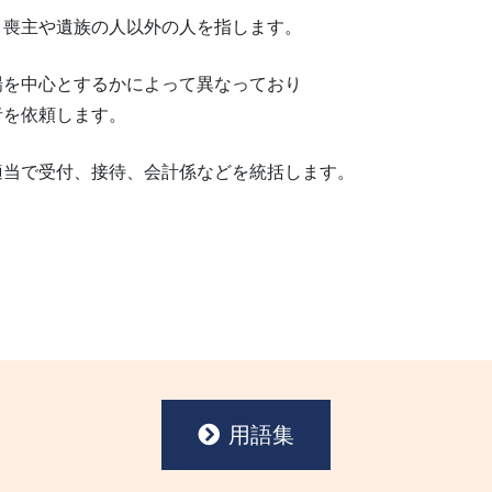
、喪主や遺族の人以外の人を指します。
場を中心とするかによって異なっており
者を依頼します。
適当で受付、接待、会計係などを統括します。
用語集