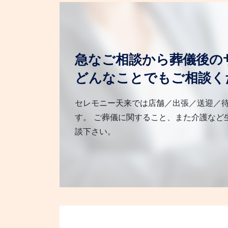
急なご相談から葬儀後の
どんなことでもご相談く
セレモニー天来では店舗／出張／送迎／
す。 ご葬儀に関すること、また介護など
談下さい。