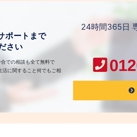
24時間365
サポートまで
ださい
012
待合での相談も全て無料で
生活に関すること何でもご相