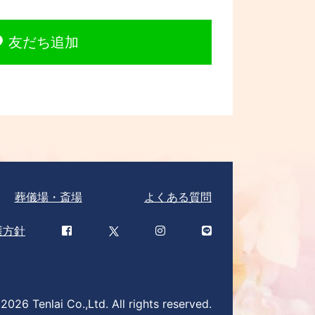
友だち追加
葬儀場・斎場
よくある質問
護方針
026 Tenlai Co.,Ltd. All rights reserved.