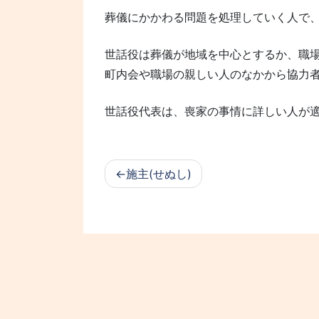
葬儀にかかわる問題を処理していく人で
世話役は葬儀が地域を中心とするか、職
町内会や職場の親しい人のなかから協力
世話役代表は、喪家の事情に詳しい人が
施主(せぬし)