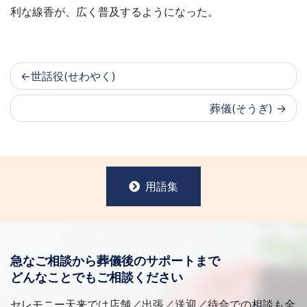
利な線香が、広く普及するようになった。
世話役(せわやく)
葬儀(そうぎ)
用語集
急なご相談から葬儀後のサポートまで
どんなことでもご相談ください
セレモニー天来では店舗／出張／送迎／待合での相談も全