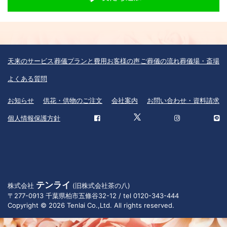
天来のサービス
葬儀プランと費用
お客様の声
ご葬儀の流れ
葬儀場・斎場
よくある質問
お知らせ
供花・供物のご注文
会社案内
お問い合わせ・資料請求
個人情報保護方針
テンライ
株式会社
(旧株式会社茶の八)
〒277-0913 千葉県柏市五條谷32-12 / tel 0120-343-444
Copyright © 2026 Tenlai Co.,Ltd. All rights reserved.