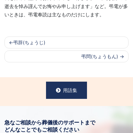
逝去を悼み謹んでお悔やみ申し上げます」など。弔電が多
いときは、弔電奉読は主なものだけにします。
弔辞(ちょうじ)
弔問(ちょうもん)
用語集
急なご相談から葬儀後のサポートまで
どんなことでもご相談ください