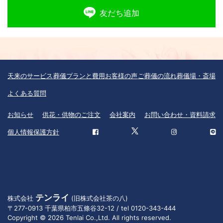
友だち追加
天来のサービス
葬儀プランと費用
お客様の声
ご葬儀の流れ
葬儀場・斎場
よくある質問
お知らせ
供花・供物のご注文
会社案内
お問い合わせ・資料請求
個人情報保護方針
テンライ
株式会社
(旧株式会社茶の八)
〒277-0913 千葉県柏市五條谷32-12 / tel 0120-343-444
Copyright © 2026 Tenlai Co.,Ltd. All rights reserved.